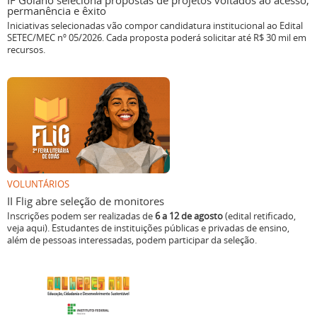
IF Goiano seleciona propostas de projetos voltados ao acesso,
permanência e êxito
Iniciativas selecionadas vão compor candidatura institucional ao Edital
SETEC/MEC nº 05/2026. Cada proposta poderá solicitar até R$ 30 mil em
recursos.
VOLUNTÁRIOS
II Flig abre seleção de monitores
Inscrições podem ser realizadas de
6 a 12 de agosto
(edital retificado,
veja aqui). Estudantes de instituições públicas e privadas de ensino,
além de pessoas interessadas, podem participar da seleção.