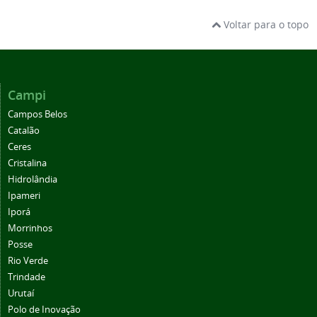
Voltar para o topo
Campi
Campos Belos
Catalão
Ceres
Cristalina
Hidrolândia
Ipameri
Iporá
Morrinhos
Posse
Rio Verde
Trindade
Urutaí
Polo de Inovação