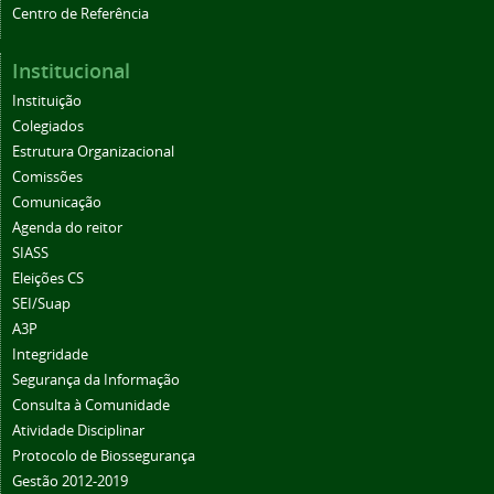
Centro de Referência
Institucional
Instituição
Colegiados
Estrutura Organizacional
Comissões
Comunicação
Agenda do reitor
SIASS
Eleições CS
SEI/Suap
A3P
Integridade
Segurança da Informação
Consulta à Comunidade
Atividade Disciplinar
Protocolo de Biossegurança
Gestão 2012-2019