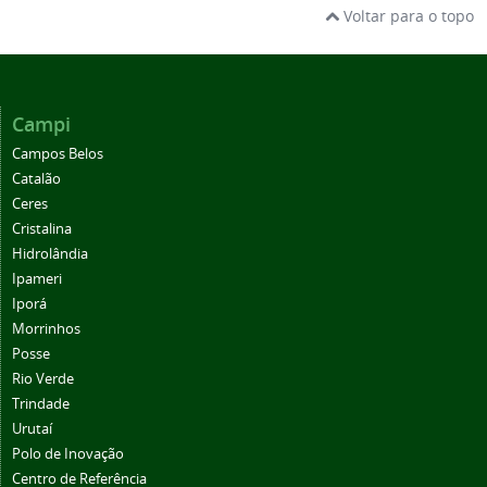
Voltar para o topo
Campi
Campos Belos
Catalão
Ceres
Cristalina
Hidrolândia
Ipameri
Iporá
Morrinhos
Posse
Rio Verde
Trindade
Urutaí
Polo de Inovação
Centro de Referência