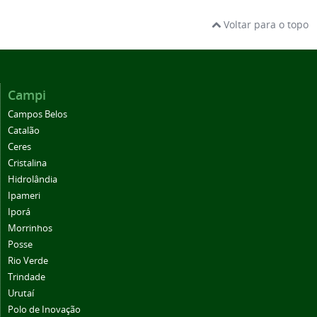
Voltar para o topo
Campi
Campos Belos
Catalão
Ceres
Cristalina
Hidrolândia
Ipameri
Iporá
Morrinhos
Posse
Rio Verde
Trindade
Urutaí
Polo de Inovação