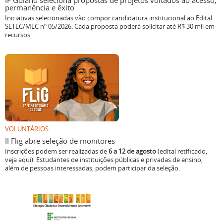
IF Goiano seleciona propostas de projetos voltados ao acesso,
permanência e êxito
Iniciativas selecionadas vão compor candidatura institucional ao Edital
SETEC/MEC nº 05/2026. Cada proposta poderá solicitar até R$ 30 mil em
recursos.
VOLUNTÁRIOS
II Flig abre seleção de monitores
Inscrições podem ser realizadas de
6 a 12 de agosto
(edital retificado,
veja aqui). Estudantes de instituições públicas e privadas de ensino,
além de pessoas interessadas, podem participar da seleção.