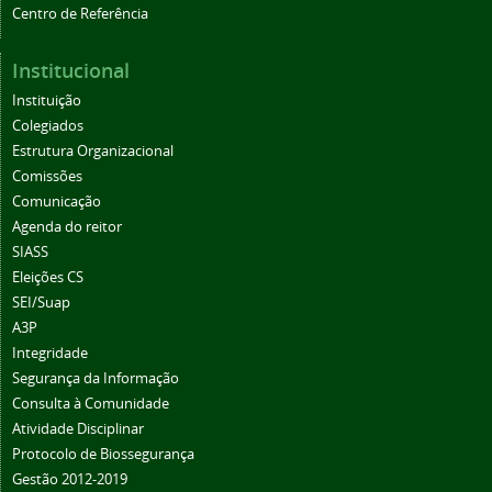
Centro de Referência
Institucional
Instituição
Colegiados
Estrutura Organizacional
Comissões
Comunicação
Agenda do reitor
SIASS
Eleições CS
SEI/Suap
A3P
Integridade
Segurança da Informação
Consulta à Comunidade
Atividade Disciplinar
Protocolo de Biossegurança
Gestão 2012-2019