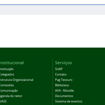
Institucional
Serviços
Instituição
SUAP
Colegiados
Contato
Estrutura Organizacional
Pag Tesouro
Comissões
Biblioteca
Comunicação
AVA - Moodle
Agenda do reitor
Documentos
SIASS
Sistema de eventos