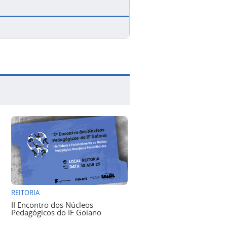
REITORIA
II Encontro dos Núcleos
Pedagógicos do IF Goiano