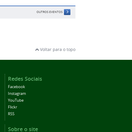
OUTROS EVENTOS
Voltar para o topo
Redes Sociais
Facebook
Instagram
YouTube
Flickr
RSS
Sobre o site