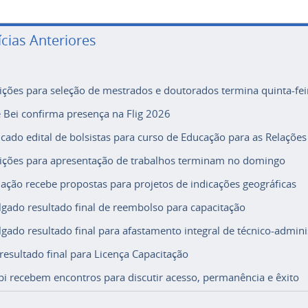
ícias Anteriores
rições para seleção de mestrados e doutorados termina quinta-fei
e Bei confirma presença na Flig 2026
icado edital de bolsistas para curso de Educação para as Relações
rições para apresentação de trabalhos terminam no domingo
ação recebe propostas para projetos de indicações geográficas
lgado resultado final de reembolso para capacitação
lgado resultado final para afastamento integral de técnico-adminis
 resultado final para Licença Capacitação
i recebem encontros para discutir acesso, permanência e êxito