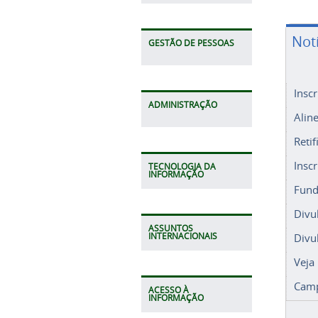
Not
GESTÃO DE PESSOAS
Insc
ADMINISTRAÇÃO
Alin
Retif
Insc
TECNOLOGIA DA
INFORMAÇÃO
Fund
Divu
ASSUNTOS
Divu
INTERNACIONAIS
Veja
Camp
ACESSO À
INFORMAÇÃO