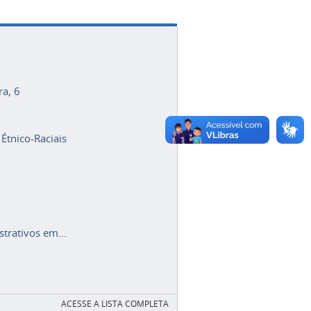
ra, 6
 Étnico-Raciais
trativos em...
ACESSE A LISTA COMPLETA