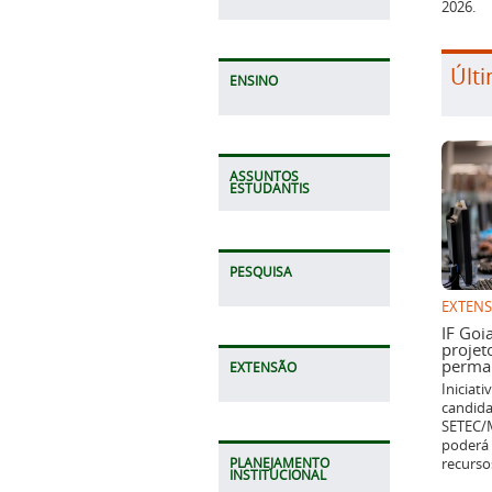
2026.
Últi
ENSINO
ASSUNTOS
ESTUDANTIS
PESQUISA
EXTEN
IF Goi
projet
perman
EXTENSÃO
Iniciat
candida
SETEC/M
poderá 
recurso
PLANEJAMENTO
INSTITUCIONAL