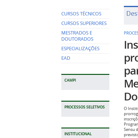
Des
CURSOS TÉCNICOS
CURSOS SUPERIORES
MESTRADOS E
PROCES
DOUTORADOS
Ins
ESPECIALIZAÇÕES
pr
EAD
pa
Me
CAMPI
Do
PROCESSOS SELETIVOS
O Insti
prorrog
inscriç
Program
Sensu d
INSTITUCIONAL
previst