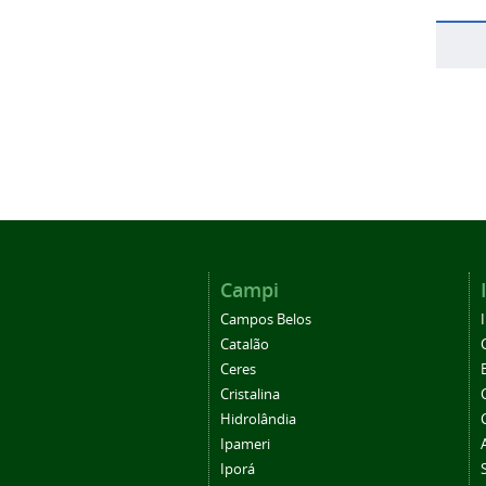
Campi
Campos Belos
Catalão
Ceres
Cristalina
Hidrolândia
Ipameri
Iporá