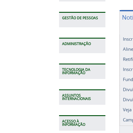
Not
GESTÃO DE PESSOAS
Insc
ADMINISTRAÇÃO
Alin
Retif
Insc
TECNOLOGIA DA
INFORMAÇÃO
Fund
Divu
ASSUNTOS
Divu
INTERNACIONAIS
Veja
Camp
ACESSO À
INFORMAÇÃO