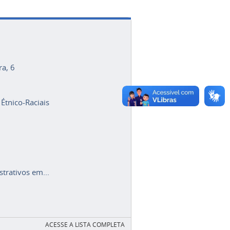
ra, 6
 Étnico-Raciais
trativos em...
ACESSE A LISTA COMPLETA