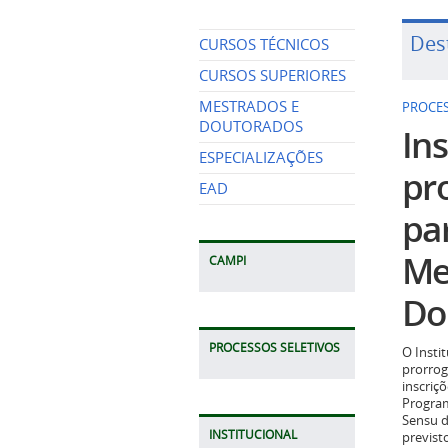
Des
CURSOS TÉCNICOS
CURSOS SUPERIORES
MESTRADOS E
PROCES
DOUTORADOS
Ins
ESPECIALIZAÇÕES
pr
EAD
pa
Me
CAMPI
Do
PROCESSOS SELETIVOS
O Insti
prorrog
inscriç
Program
Sensu d
INSTITUCIONAL
previst