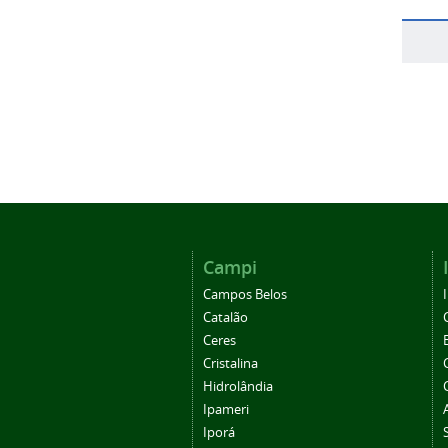
Campi
Campos Belos
Catalão
Ceres
Cristalina
Hidrolândia
Ipameri
Iporá