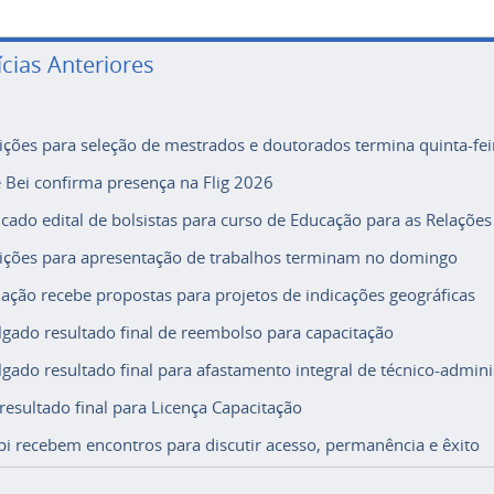
ícias Anteriores
rições para seleção de mestrados e doutorados termina quinta-fei
e Bei confirma presença na Flig 2026
icado edital de bolsistas para curso de Educação para as Relações
rições para apresentação de trabalhos terminam no domingo
ação recebe propostas para projetos de indicações geográficas
lgado resultado final de reembolso para capacitação
lgado resultado final para afastamento integral de técnico-adminis
 resultado final para Licença Capacitação
i recebem encontros para discutir acesso, permanência e êxito