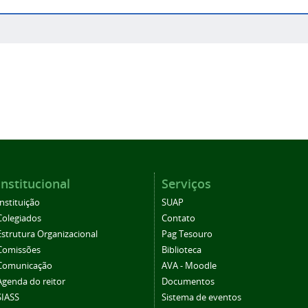
Institucional
Serviços
Instituição
SUAP
Colegiados
Contato
Estrutura Organizacional
Pag Tesouro
Comissões
Biblioteca
Comunicação
AVA - Moodle
Agenda do reitor
Documentos
SIASS
Sistema de eventos