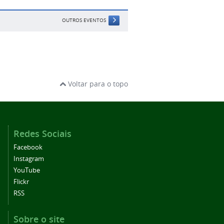
OUTROS EVENTOS
Voltar para o topo
Redes Sociais
Facebook
Instagram
YouTube
Flickr
RSS
Sobre o site