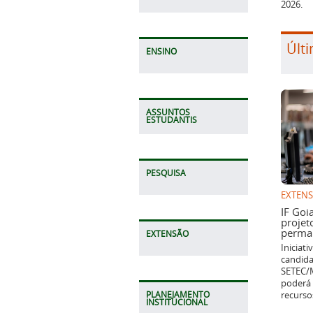
2026.
Últi
ENSINO
ASSUNTOS
ESTUDANTIS
PESQUISA
EXTEN
IF Goi
projet
perman
EXTENSÃO
Iniciat
candida
SETEC/M
poderá 
recurso
PLANEJAMENTO
INSTITUCIONAL