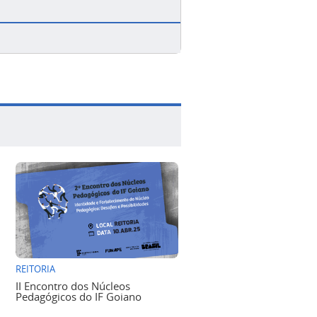
REITORIA
II Encontro dos Núcleos
Pedagógicos do IF Goiano