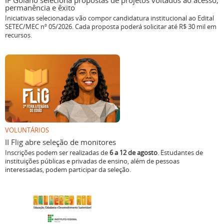
IF Goiano seleciona propostas de projetos voltados ao acesso,
permanência e êxito
Iniciativas selecionadas vão compor candidatura institucional ao Edital
SETEC/MEC nº 05/2026. Cada proposta poderá solicitar até R$ 30 mil em
recursos.
VOLUNTÁRIOS
II Flig abre seleção de monitores
Inscrições podem ser realizadas de
6 a 12 de agosto
. Estudantes de
instituições públicas e privadas de ensino, além de pessoas
interessadas, podem participar da seleção.