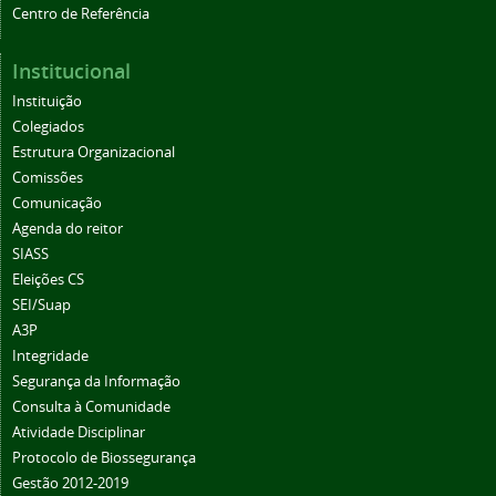
Centro de Referência
Institucional
Instituição
Colegiados
Estrutura Organizacional
Comissões
Comunicação
Agenda do reitor
SIASS
Eleições CS
SEI/Suap
A3P
Integridade
Segurança da Informação
Consulta à Comunidade
Atividade Disciplinar
Protocolo de Biossegurança
Gestão 2012-2019