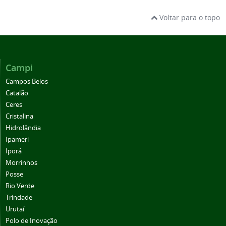
Voltar para o topo
Campi
Campos Belos
Catalão
Ceres
Cristalina
Hidrolândia
Ipameri
Iporá
Morrinhos
Posse
Rio Verde
Trindade
Urutaí
Polo de Inovação