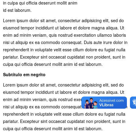
in culpa qui officia deserunt mollit anim
id est laborum.
Lorem ipsum dolor sit amet, consectetur adipisicing elit, sed do
eiusmod tempor incididunt ut labore et dolore magna aliqua. Ut
enim ad minim veniam, quis nostrud exercitation ullamco laboris
nisi ut aliquip ex ea commodo consequat. Duis aute irure dolor in
reprehenderit in voluptate velit esse cillum dolore eu fugiat nulla
pariatur. Excepteur sint occaecat cupidatat non proident, sunt in
culpa qui officia deserunt mollit anim id est laborum.
Subtítulo em negrito
Lorem ipsum dolor sit amet, consectetur adipisicing elit, sed do
eiusmod tempor incididunt ut labore et dolore magna aliqua. Ut
enim ad minim veniam, quis nostrud exercitation ullamco laboris
nisi ut aliquip ex ea commodo consequat. Duis aute irure dolor in
reprehenderit in voluptate velit esse cillum dolore eu fugiat nulla
pariatur. Excepteur sint occaecat cupidatat non proident, sunt in
culpa qui officia deserunt mollit anim id est laborum.