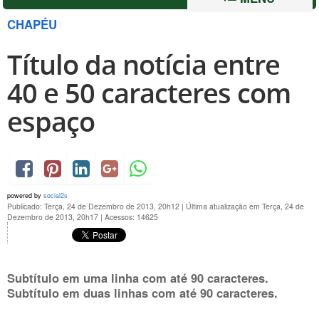
CHAPÉU
Título da notícia entre
40 e 50 caracteres com
espaço
powered by
social2s
Publicado: Terça, 24 de Dezembro de 2013, 20h12
|
Última atualização em Terça, 24 de
Dezembro de 2013, 20h17
|
Acessos: 14625
Subtítulo em uma linha com até 90 caracteres.
Subtítulo em duas linhas com até 90 caracteres.