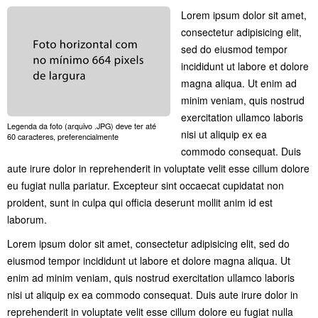
Lorem ipsum dolor sit amet,
consectetur adipisicing elit,
sed do eiusmod tempor
incididunt ut labore et dolore
magna aliqua. Ut enim ad
minim veniam, quis nostrud
exercitation ullamco laboris
Legenda da foto (arquivo .JPG) deve ter até
nisi ut aliquip ex ea
60 caracteres, preferencialmente
commodo consequat. Duis
aute irure dolor in reprehenderit in voluptate velit esse cillum dolore
eu fugiat nulla pariatur. Excepteur sint occaecat cupidatat non
proident, sunt in culpa qui officia deserunt mollit anim id est
laborum.
Lorem ipsum dolor sit amet, consectetur adipisicing elit, sed do
eiusmod tempor incididunt ut labore et dolore magna aliqua. Ut
enim ad minim veniam, quis nostrud exercitation ullamco laboris
nisi ut aliquip ex ea commodo consequat. Duis aute irure dolor in
reprehenderit in voluptate velit esse cillum dolore eu fugiat nulla