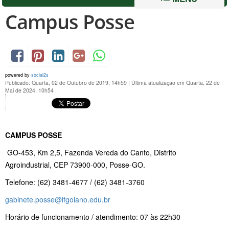
Campus Posse
powered by
social2s
Publicado: Quarta, 02 de Outubro de 2019, 14h59
|
Última atualização em Quarta, 22 de
Mai de 2024, 10h54
CAMPUS POSSE
GO-453, Km 2,5, Fazenda Vereda do Canto, Distrito
Agroindustrial, CEP 73900-000, Posse-GO.
Telefone: (62) 3481-4677 / (62) 3481-3760
gabinete.posse@ifgoiano.edu.br
Horário de funcionamento / atendimento: 07 às 22h30