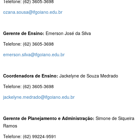
Telefone: (62) 3605-3698
ozana.sousa@ifgoiano.edu.br
Gerente de Ensino:
Emerson José da Silva
Telefone: (62) 3605-3698
emerson.silva@ifgoiano.edu.br
Coordenadora de Ensino:
Jackelyne de Souza Medrado
Telefone: (62) 3605-3698
jackelyne.medrado@ifgoiano.edu.br
Gerente de Planejamento e Administração:
Simone de Siqueira
Ramos
Telefone: (62) 99224-9591