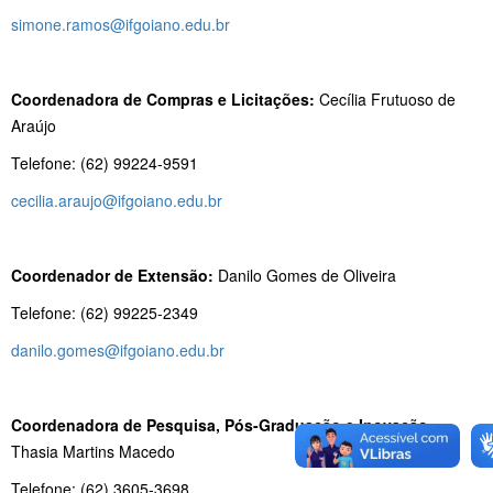
simone.ramos@ifgoiano.edu.br
Coordenadora de Compras e Licitações:
Cecília Frutuoso de
Araújo
Telefone: (62) 99224-9591
cecilia.araujo@ifgoiano.edu.br
Coordenador de Extensão:
Danilo Gomes de Oliveira
Telefone: (62) 99225-2349
danilo.gomes@ifgoiano.edu.br
Coordenadora de Pesquisa, Pós-Graduação e Inovação:
Thasia Martins Macedo
Telefone: (62) 3605-3698