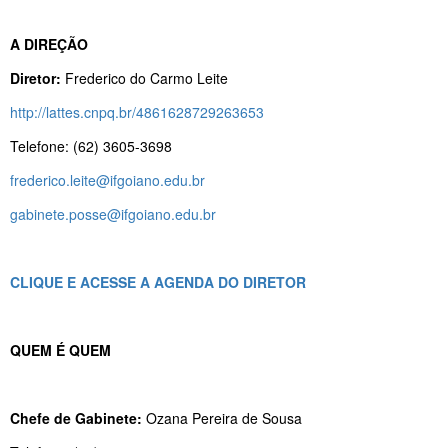
A DIREÇÃO
Diretor:
Frederico do Carmo Leite
http://lattes.cnpq.br/4861628729263653
Telefone: (62) 3605-3698
frederico.leite@ifgoiano.edu.br
gabinete.posse@ifgoiano.edu.br
CLIQUE E ACESSE A AGENDA DO DIRETOR
QUEM É QUEM
Chefe de Gabinete:
Ozana Pereira de Sousa