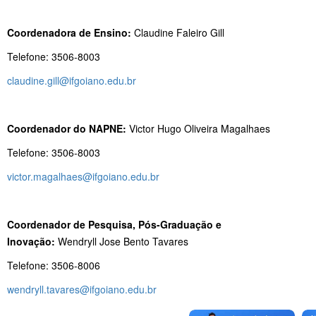
Coordenadora de Ensino:
Claudine Faleiro Gill
Telefone: 3506-8003
claudine.gill@ifgoiano.edu.br
Coordenador do NAPNE:
Victor Hugo Oliveira Magalhaes
Telefone: 3506-8003
victor.magalhaes@ifgoiano.edu.br
Coordenador de Pesquisa, Pós-Graduação e
Inovação:
Wendryll Jose Bento Tavares
Telefone: 3506-8006
wendryll.tavares@ifgoiano.edu.br