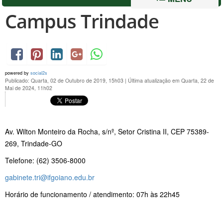
Campus Trindade
powered by
social2s
Publicado: Quarta, 02 de Outubro de 2019, 15h03
|
Última atualização em Quarta, 22 de
Mai de 2024, 11h02
Av. Wilton Monteiro da Rocha, s/nº, Setor Cristina II, CEP 75389-
269, Trindade-GO
Telefone: (62) 3506-8000
gabinete.tri@ifgoiano.edu.br
Horário de funcionamento / atendimento: 07h às 22h45