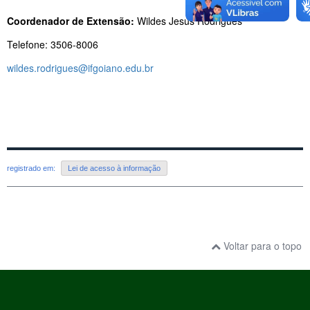
Coordenador de Extensão:
Wildes Jesus Rodrigues
Telefone: 3506-8006
wildes.rodrigues@ifgoiano.edu.br
registrado em:
Lei de acesso à informação
Voltar para o topo