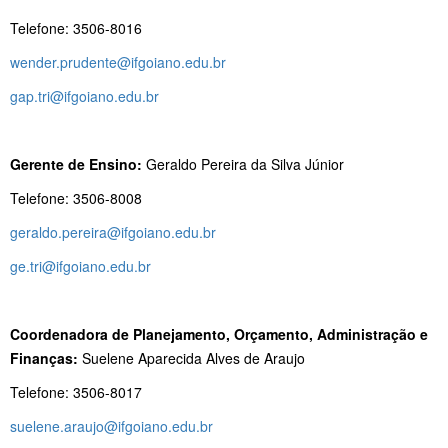
Telefone: 3506-8016
wender.prudente@ifgoiano.edu.br
gap.tri@ifgoiano.edu.br
Gerente de Ensino:
Geraldo Pereira da Silva Júnior
Telefone: 3506-8008
geraldo.pereira@ifgoiano.edu.br
ge.tri@ifgoiano.edu.br
Coordenadora de Planejamento, Orçamento, Administração e
Finanças:
Suelene Aparecida Alves de Araujo
Telefone: 3506-8017
suelene.araujo@ifgoiano.edu.br