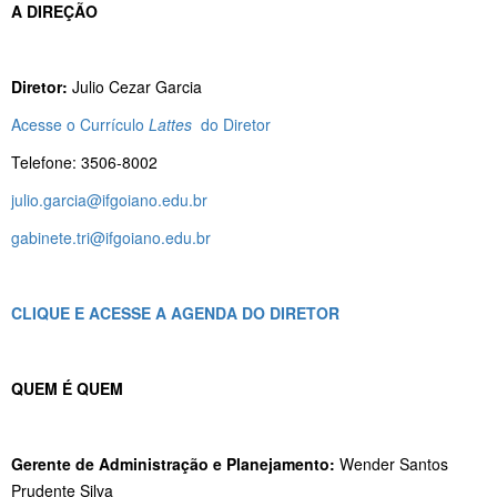
A DIREÇÃO
Diretor:
Julio Cezar Garcia
Acesse o Currículo
Lattes
do Diretor
Telefone: 3506-8002
julio.garcia@ifgoiano.edu.br
gabinete.tri@ifgoiano.edu.br
CLIQUE E ACESSE A AGENDA DO DIRETOR
QUEM É QUEM
Gerente de Administração e Planejamento:
Wender Santos
Prudente Silva