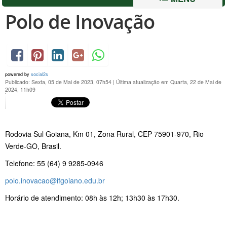
Polo de Inovação
powered by
social2s
Publicado: Sexta, 05 de Mai de 2023, 07h54
|
Última atualização em Quarta, 22 de Mai de
2024, 11h09
Rodovia Sul Goiana, Km 01, Zona Rural, CEP 75901-970, Rio
Verde-GO, Brasil.
Telefone: 55 (64) 9 9285-0946
polo.inovacao@ifgoiano.edu.br
Horário de atendimento: 08h às 12h; 13h30 às 17h30.