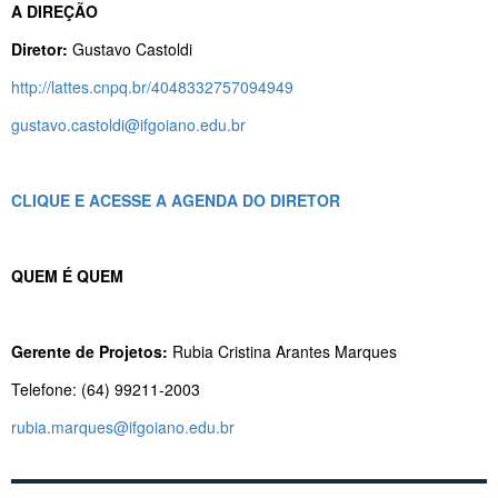
A DIREÇÃO
Diretor:
Gustavo Castoldi
http://lattes.cnpq.br/4048332757094949
gustavo.castoldi@ifgoiano.edu.br
CLIQUE E ACESSE A AGENDA DO DIRETOR
QUEM É QUEM
Gerente de Projetos:
Rubia Cristina Arantes Marques
Telefone: (64) 99211-2003
rubia.marques@ifgoiano.edu.br