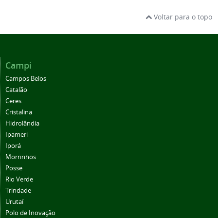
Voltar para o topo
Campi
Campos Belos
Catalão
Ceres
Cristalina
Hidrolândia
Ipameri
Iporá
Morrinhos
Posse
Rio Verde
Trindade
Urutaí
Polo de Inovação