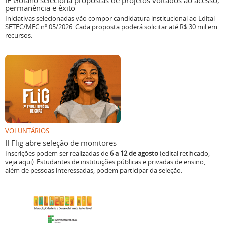
IF Goiano seleciona propostas de projetos voltados ao acesso,
permanência e êxito
Iniciativas selecionadas vão compor candidatura institucional ao Edital
SETEC/MEC nº 05/2026. Cada proposta poderá solicitar até R$ 30 mil em
recursos.
VOLUNTÁRIOS
II Flig abre seleção de monitores
Inscrições podem ser realizadas de
6 a 12 de agosto
(edital retificado,
veja aqui). Estudantes de instituições públicas e privadas de ensino,
além de pessoas interessadas, podem participar da seleção.