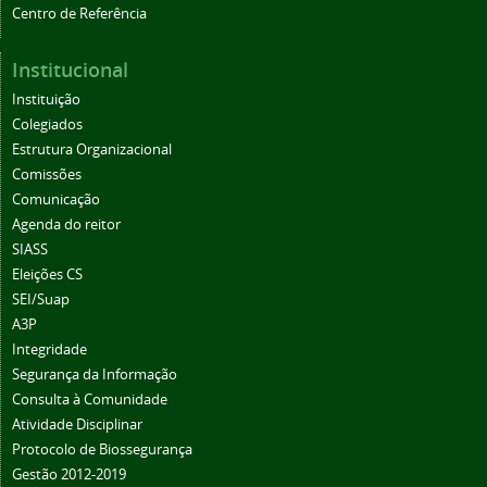
Centro de Referência
Institucional
Instituição
Colegiados
Estrutura Organizacional
Comissões
Comunicação
Agenda do reitor
SIASS
Eleições CS
SEI/Suap
A3P
Integridade
Segurança da Informação
Consulta à Comunidade
Atividade Disciplinar
Protocolo de Biossegurança
Gestão 2012-2019