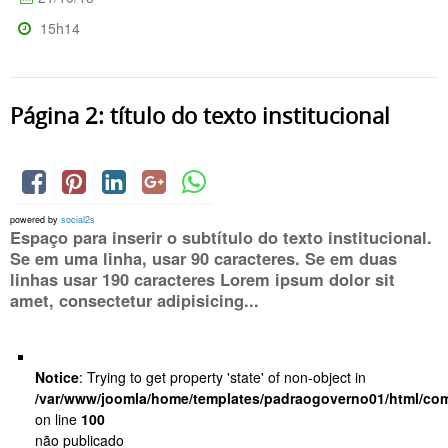
15h14
Página 2: título do texto institucional
powered by
social2s
Espaço para inserir o subtítulo do texto institucional.
Se em uma linha, usar 90 caracteres. Se em duas
linhas usar 190 caracteres Lorem ipsum dolor sit
amet, consectetur adipisicing...
Notice
: Trying to get property 'state' of non-object in
/var/www/joomla/home/templates/padraogoverno01/html/com
on line
100
não publicado