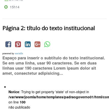
15h14
Página 2: título do texto institucional
powered by
social2s
Espaço para inserir o subtítulo do texto institucional.
Se em uma linha, usar 90 caracteres. Se em duas
linhas usar 190 caracteres Lorem ipsum dolor sit
amet, consectetur adipisicing...
Notice
: Trying to get property 'state' of non-object in
/var/www/joomla/home/templates/padraogoverno01/html/com
on line
100
não publicado