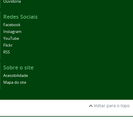
Ouvidoria
Redes Sociais
Facebook
Instagram
YouTube
Flickr
RSS
Sobre o site
Acessibilidade
Mapa do site
Voltar para o topo