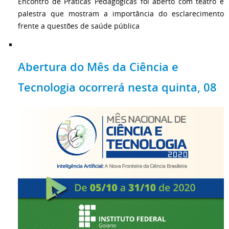
Encontro de Práticas Pedagógicas foi aberto com teatro e
palestra que mostram a importância do esclarecimento
frente a questões de saúde pública
Abertura do Mês da Ciência e
Tecnologia ocorrerá nesta quinta, 08