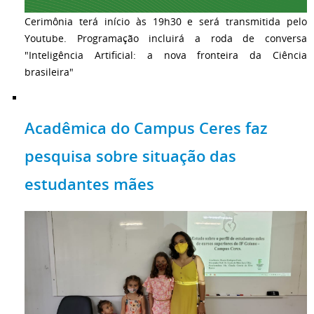
Cerimônia terá início às 19h30 e será transmitida pelo
Youtube. Programação incluirá a roda de conversa
"Inteligência Artificial: a nova fronteira da Ciência
brasileira"
Acadêmica do Campus Ceres faz
pesquisa sobre situação das
estudantes mães