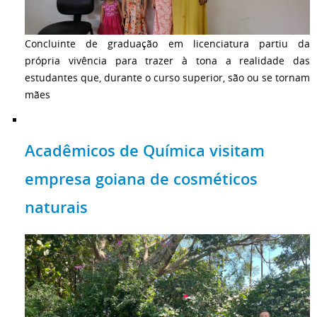
Concluinte de graduação em licenciatura partiu da
própria vivência para trazer à tona a realidade das
estudantes que, durante o curso superior, são ou se tornam
mães
Acadêmicos de Química visitam
empresa goiana de cosméticos
naturais