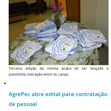
Terceira edição da revista acaba de ser lançada e
possibilita interação entre os
campi.
AgrePec abre edital para contratação
de pessoal