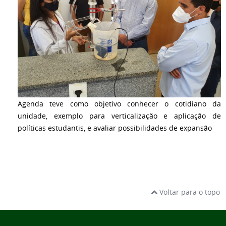
Agenda teve como objetivo conhecer o cotidiano da
unidade, exemplo para verticalização e aplicação de
políticas estudantis, e avaliar possibilidades de expansão
Voltar para o topo