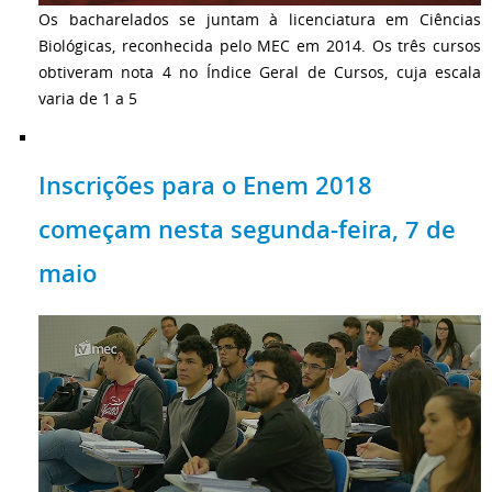
Os bacharelados se juntam à licenciatura em Ciências
Biológicas, reconhecida pelo MEC em 2014. Os três cursos
obtiveram nota 4 no Índice Geral de Cursos, cuja escala
varia de 1 a 5
Inscrições para o Enem 2018
começam nesta segunda-feira, 7 de
maio