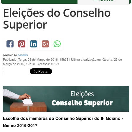
Eleições do Conselho
Superior
powered by
social2s
Publicado: Terça, 08 de Março de 2016, 15h33
|
Última atualização em Quarta, 23 de
Março de 2016, 12h10
|
Acessos: 10171
Escolha dos membros do Conselho Superior do IF Goiano -
Biênio 2016-2017