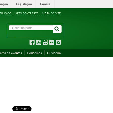
mação
Legislação
Canais
BILIDADE
ALTO CONTRASTE
MAPA DO SITE
tema de eventos
Periódicos
Ouvidoria