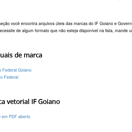
seção você encontra arquivos úteis das marcas do IF Goiano e Govern
ecessite de algum formato que não esteja disponível na lista, mande 
uais de marca
to Federal Goiano
o Federal
a vetorial IF Goiano
o em PDF aberto