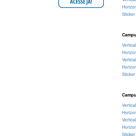
Horizon
Sticker
Campu
Vertica
Horizo
Vertica
Horizon
Sticker
Campus
Vertica
Horizo
Vertica
Horizon
Sticker