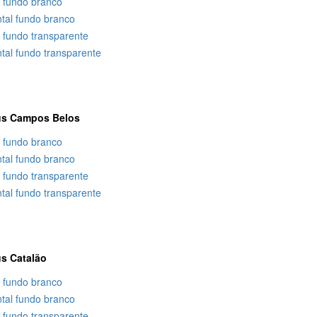
l fundo branco
ntal fundo branco
l fundo transparente
tal fundo transparente
s Campos Belos
l fundo branco
ntal fundo branco
l fundo transparente
tal fundo transparente
s Catalão
l fundo branco
ntal fundo branco
l fundo transparente