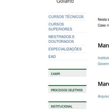
CURSOS TÉCNICOS
Nesta 
CURSOS
Caso n
SUPERIORES
MESTRADOS E
DOUTORADOS
Man
ESPECIALIZAÇÕES
EAD
Institu
Govern
CAMPI
Marc
PROCESSOS SELETIVOS
Arquiv
INSTITUCIONAL