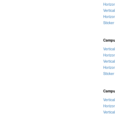
Horizo
Vertica
Horizon
Sticker
Campu
Vertica
Horizo
Vertica
Horizon
Sticker
Campu
Vertica
Horizo
Vertica