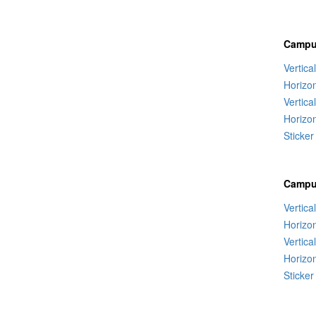
Campu
Vertica
Horizo
Vertica
Horizon
Sticker
Campu
Vertica
Horizo
Vertica
Horizon
Sticker