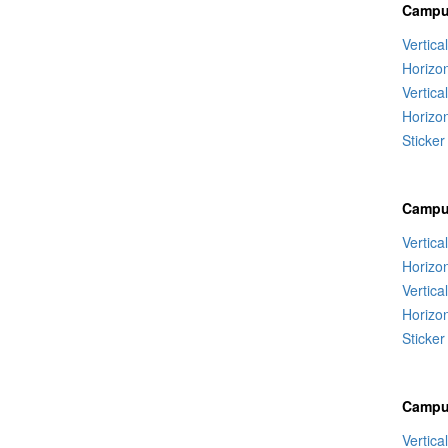
Campu
Vertica
Horizo
Vertica
Horizon
Sticker
Campu
Vertica
Horizo
Vertica
Horizon
Sticker
Campu
Vertica