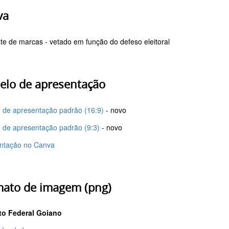
va
te de marcas - vetado em função do defeso eleitoral
lo de apresentação
 de apresentação padrão (16:9)
- novo
 de apresentação padrão (9:3)
- novo
ntação no Canva
ato de imagem (png)
uto Federal Goiano