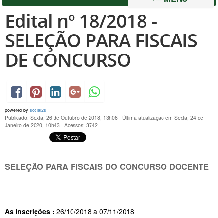
Edital nº 18/2018 -
SELEÇÃO PARA FISCAIS
DE CONCURSO
powered by
social2s
Publicado: Sexta, 26 de Outubro de 2018, 13h06
|
Última atualização em Sexta, 24 de
Janeiro de 2020, 10h43
|
Acessos: 3742
SELEÇÃO PARA FISCAIS DO CONCURSO DOCENTE
As inscrições :
26/10/2018 a 07/11/2018