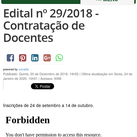
Edital nº 29/2018 -
Contratação de
Docentes
powered by
social2s
Publicado: Quinta, 20 de Dezembro de 2018, 14h52
|
Última atualização em Sexta, 24 de
Janeiro de 2020, 10h51
|
Acessos: 9396
Inscrições de 24 de setembro a 14 de outubro.