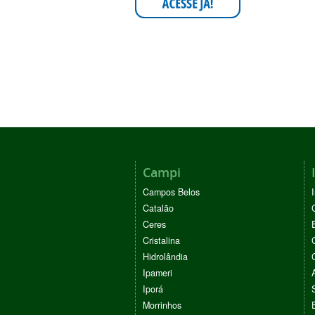
Campi
Campos Belos
Catalão
Ceres
Cristalina
Hidrolândia
Ipameri
Iporá
Morrinhos