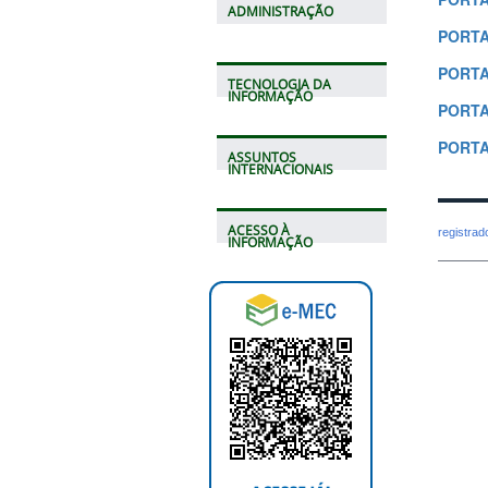
ADMINISTRAÇÃO
PORTAR
PORTAR
TECNOLOGIA DA
INFORMAÇÃO
PORTAR
PORTAR
ASSUNTOS
INTERNACIONAIS
ACESSO À
registra
INFORMAÇÃO