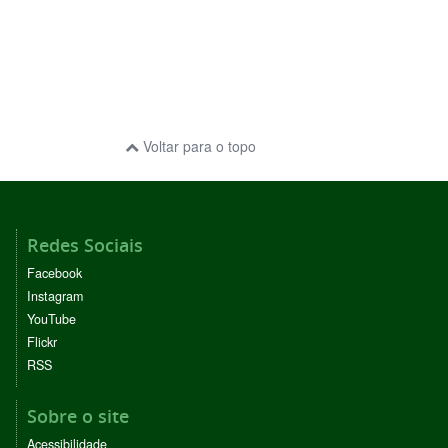
Voltar para o topo
Redes Sociais
Facebook
Instagram
YouTube
Flickr
RSS
Sobre o site
Acessibilidade