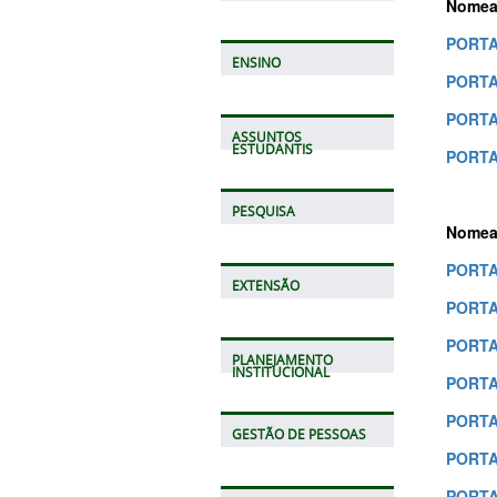
Nomea
PORTAR
ENSINO
PORTAR
PORTAR
ASSUNTOS
ESTUDANTIS
PORTAR
PESQUISA
Nomea
PORTAR
EXTENSÃO
PORTAR
PORTAR
PLANEJAMENTO
INSTITUCIONAL
PORTAR
PORTAR
GESTÃO DE PESSOAS
PORTAR
PORTAR