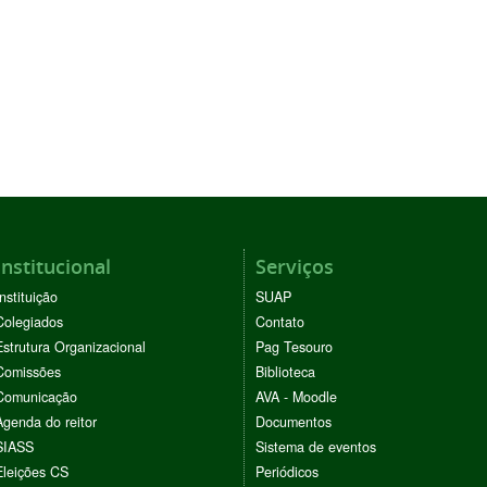
Institucional
Serviços
Instituição
SUAP
Colegiados
Contato
Estrutura Organizacional
Pag Tesouro
Comissões
Biblioteca
Comunicação
AVA - Moodle
Agenda do reitor
Documentos
SIASS
Sistema de eventos
Eleições CS
Periódicos