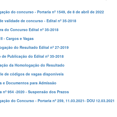
gação do concurso - Portaria nº 1549, de 8 de abril de 2022
de validade de concurso - Edital nº 35-2018
ra do Concurso Edital nº 35-2018
II - Cargos e Vagas
gação do Resultado Edital nº 27-2019
o de Publicação do Edital nº 35-2018
cação da Homologação do Resultado
le de códigos de vagas disponíveis
s e Documentos para Admissão
ia nº 954 -2020 - Suspensão dos Prazos
gação do Concurso - Portaria nº 259, 11.03.2021- DOU 12.03.2021