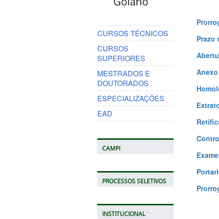
Prorro
CURSOS TÉCNICOS
Prazo 
CURSOS
Abertu
SUPERIORES
Anexo 
MESTRADOS E
DOUTORADOS
Homolo
ESPECIALIZAÇÕES
Extrat
EAD
Retifi
Contro
CAMPI
Exame
Portar
PROCESSOS SELETIVOS
Prorro
INSTITUCIONAL