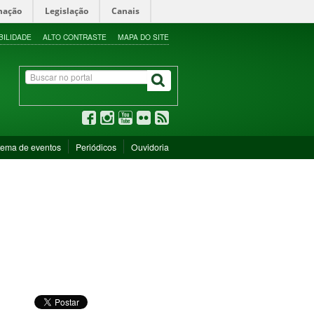
mação
Legislação
Canais
BILIDADE
ALTO CONTRASTE
MAPA DO SITE
tema de eventos
Periódicos
Ouvidoria