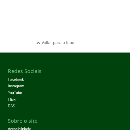
Voltar para o topo
Redes Sociais
Facebook
Instagram
YouTube
Flickr
RSS
Sobre o site
Acessibilidade