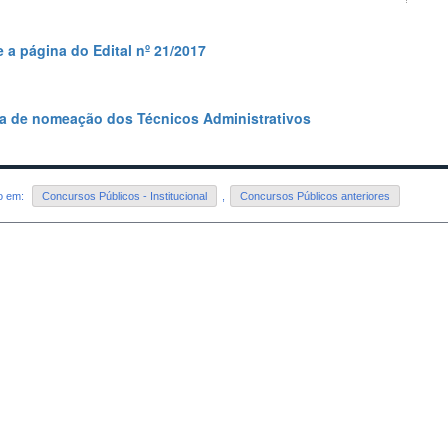
 a página do Edital nº 21/2017
ia de nomeação dos Técnicos Administrativos
do em:
Concursos Públicos - Institucional
,
Concursos Públicos anteriores