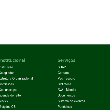
Institucional
Serviços
Instituição
SUAP
Colegiados
Contato
Estrutura Organizacional
Pag Tesouro
Comissões
Biblioteca
Comunicação
AVA - Moodle
Agenda do reitor
Documentos
SIASS
Sistema de eventos
Eleições CS
Periódicos