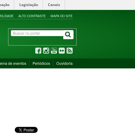
mação
Legislação
Canais
BILIDADE
ALTO CONTRASTE
MAPA DO SITE
tema de eventos
Periódicos
Ouvidoria