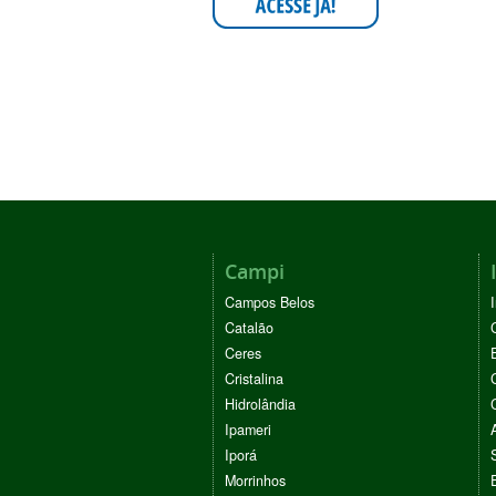
Campi
Campos Belos
Catalão
Ceres
Cristalina
Hidrolândia
Ipameri
Iporá
Morrinhos