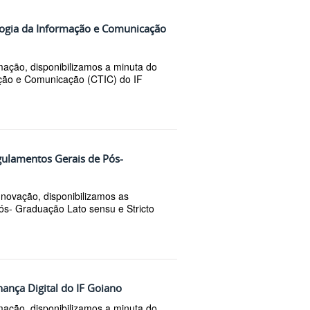
logia da Informação e Comunicação
mação, disponibilizamos a minuta do
ação e Comunicação (CTIC) do IF
gulamentos Gerais de Pós-
Inovação, disponibilizamos as
ós- Graduação Lato sensu e Stricto
ança Digital do IF Goiano
mação, disponibilizamos a minuta do