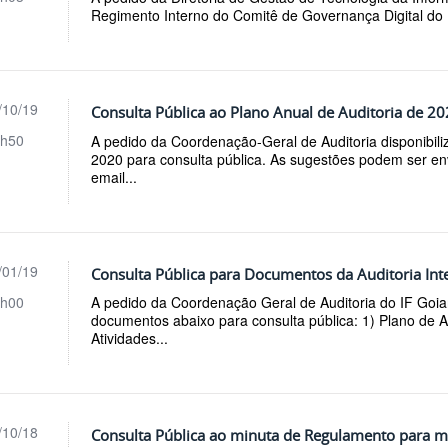
Regimento Interno do Comitê de Governança Digital do I
/10/19
Consulta Pública ao Plano Anual de Auditoria de 2
h50
A pedido da Coordenação-Geral de Auditoria disponibili
2020 para consulta pública. As sugestões podem ser en
email...
/01/19
Consulta Pública para Documentos da Auditoria Int
h00
A pedido da Coordenação Geral de Auditoria do IF Goi
documentos abaixo para consulta pública: 1) Plano de 
Atividades...
/10/18
Consulta Pública ao minuta de Regulamento para m