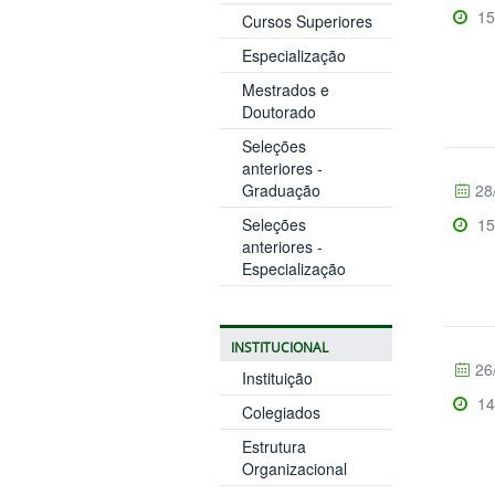
15
Cursos Superiores
Especialização
Mestrados e
Doutorado
Seleções
anteriores -
Graduação
28
Seleções
15
anteriores -
Especialização
INSTITUCIONAL
26
Instituição
14
Colegiados
Estrutura
Organizacional