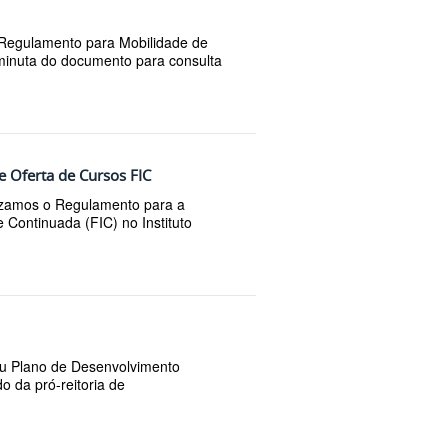
 Regulamento para Mobilidade de
 minuta do documento para consulta
 Oferta de Cursos FIC
ilizamos o Regulamento para a
 Continuada (FIC) no Instituto
eu Plano de Desenvolvimento
o da pró-reitoria de