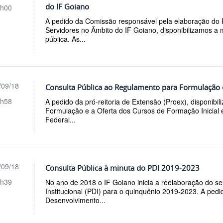
do IF Goiano
h00
A pedido da Comissão responsável pela elaboração do
Servidores no Âmbito do IF Goiano, disponibilizamos a
pública. As...
/09/18
Consulta Pública ao Regulamento para Formulação e
h58
A pedido da pró-reitoria de Extensão (Proex), disponib
Formulação e a Oferta dos Cursos de Formação Inicial e
Federal...
/09/18
Consulta Pública à minuta do PDI 2019-2023
h39
No ano de 2018 o IF Goiano inicia a reelaboração do s
Institucional (PDI) para o quinquênio 2019-2023. A pedid
Desenvolvimento...