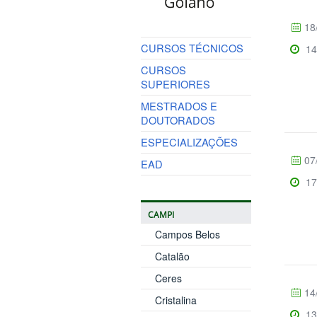
18
CURSOS TÉCNICOS
14
CURSOS
SUPERIORES
MESTRADOS E
DOUTORADOS
ESPECIALIZAÇÕES
07
EAD
17
CAMPI
Campos Belos
Catalão
Ceres
14
Cristalina
13