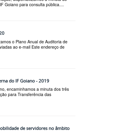
F Goiano para consulta pública....
020
zamos o Plano Anual de Auditoria de
viadas ao e-mail Este endereço de
erna do IF Goiano - 2019
ano, encaminhamos a minuta dos três
Ação para Transferência das
obilidade de servidores no âmbito