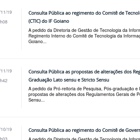
/11/19
Consulta Pública ao regimento do Comitê de Tecno
(CTIC) do IF Goiano
h08
A pedido da Diretoria de Gestão de Tecnologia da Infor
Regimento Interno do Comitê de Tecnologia da Inform
Goiano...
/11/19
Consulta Pública as propostas de alterações dos Re
Graduação Lato sensu e Stricto Sensu
h42
A pedido da Pró-reitoria de Pesquisa, Pós-graduação e 
propostas de alterações dos Regulamentos Gerais de P
Sensu...
/10/19
Consulta Pública ao regimento do Comitê de Govern
h03
A pedido da Diretoria de Gestão de Tecnologia da Infor