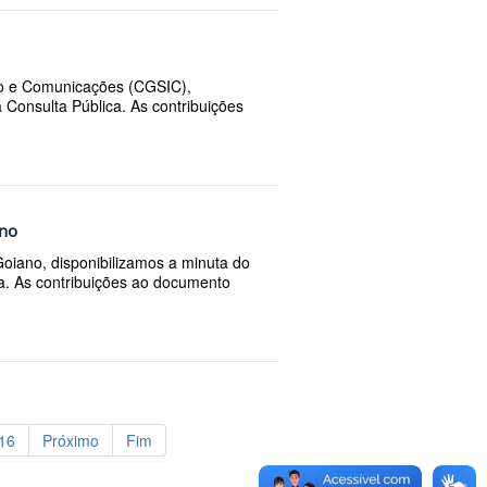
ão e Comunicações (CGSIC),
 Consulta Pública. As contribuições
ano
oiano, disponibilizamos a minuta do
ca. As contribuições ao documento
16
Próximo
Fim