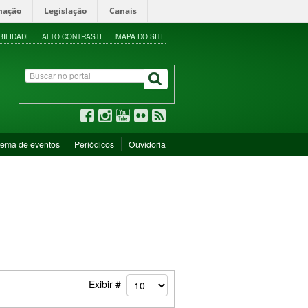
mação
Legislação
Canais
BILIDADE
ALTO CONTRASTE
MAPA DO SITE
tema de eventos
Periódicos
Ouvidoria
Exibir #