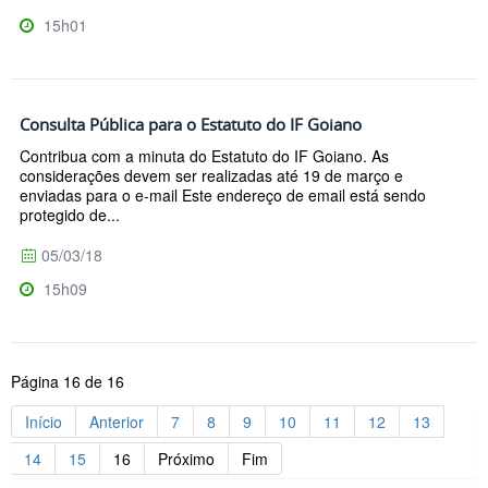
15h01
Consulta Pública para o Estatuto do IF Goiano
Contribua com a minuta do Estatuto do IF Goiano. As
considerações devem ser realizadas até 19 de março e
enviadas para o e-mail Este endereço de email está sendo
protegido de...
05/03/18
15h09
Página 16 de 16
Início
Anterior
7
8
9
10
11
12
13
14
15
16
Próximo
Fim