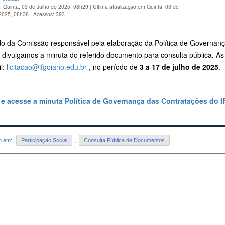
: Quinta, 03 de Julho de 2025, 08h29
|
Última atualização em Quinta, 03 de
 2025, 08h38
|
Acessos: 393
do da Comissão responsável pela elaboração da Política de Governança
 divulgamos a minuta do referido documento para consulta pública. As
l:
licitacao@ifgoiano.edu.br
, no período de
3 a 17 de julho de 2025
.
 e acesse a minuta Política de Governança das Contratações do 
do em:
Participação Social
,
Consulta Pública de Documentos