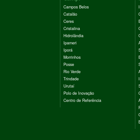
Campos Belos
Catalão
Ceres
Cristalina
Hidrolândia
Ipameri
Iporá
Morrinhos
Posse
Rio Verde
Trindade
Urutaí
Polo de Inovação
Centro de Referência