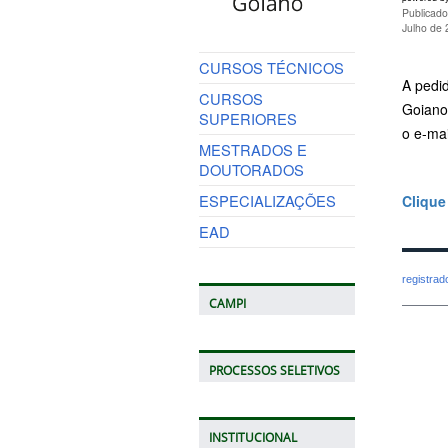
Publicado
Julho de
CURSOS TÉCNICOS
A pedi
CURSOS
Goiano
SUPERIORES
o e-mai
MESTRADOS E
DOUTORADOS
ESPECIALIZAÇÕES
Clique
EAD
registra
CAMPI
PROCESSOS SELETIVOS
INSTITUCIONAL