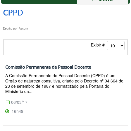
CPPD
Escrito por
Ascom
Exibir #
Comissão Permanente de Pessoal Docente
A Comissão Permanente de Pessoal Docente (CPPD) é um
Órgão de natureza consultiva, criado pelo Decreto nº 94.664 de
23 de setembro de 1987 e normatizado pela Portaria do
Ministério da...
06/03/17
16h49