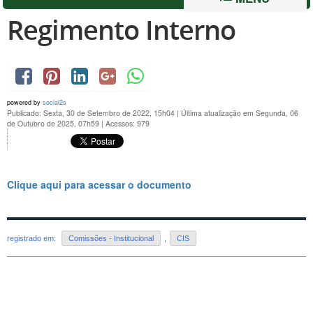
Regimento Interno
powered by
social2s
Publicado: Sexta, 30 de Setembro de 2022, 15h04
|
Última atualização em Segunda, 06
de Outubro de 2025, 07h59
|
Acessos: 979
Clique aqui para acessar o documento
registrado em:
Comissões - Institucional
,
CIS