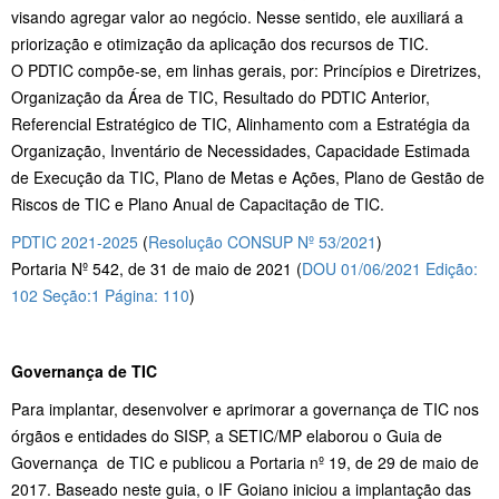
visando agregar valor ao negócio. Nesse sentido, ele auxiliará a
priorização e otimização da aplicação dos recursos de TIC.
O PDTIC compõe-se, em linhas gerais, por: Princípios e Diretrizes,
Organização da Área de TIC, Resultado do PDTIC Anterior,
Referencial Estratégico de TIC, Alinhamento com a Estratégia da
Organização, Inventário de Necessidades, Capacidade Estimada
de Execução da TIC, Plano de Metas e Ações, Plano de Gestão de
Riscos de TIC e Plano Anual de Capacitação de TIC.
PDTIC 2021-2025
(
Resolução CONSUP Nº 53/2021
)
Portaria Nº 542, de 31 de maio de 2021 (
DOU 01/06/2021 Edição:
102 Seção:1 Página: 110
)
Governança de TIC
Para implantar, desenvolver e aprimorar a governança de TIC nos
órgãos e entidades do SISP, a SETIC/MP elaborou o Guia de
Governança de TIC e publicou a Portaria nº 19, de 29 de maio de
2017. Baseado neste guia, o IF Goiano iniciou a implantação das