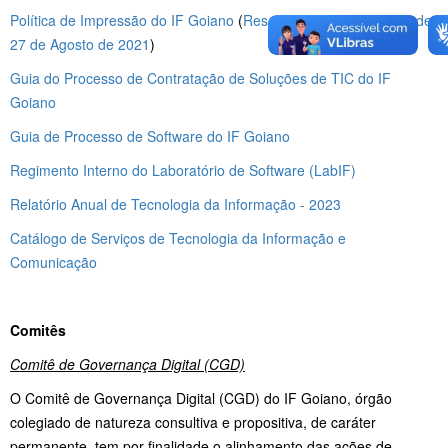
Política de Impressão do IF Goiano
(
Resolução CONSUP Nº 64 de
27 de Agosto de 2021
)
Guia do Processo de Contratação de Soluções de TIC do IF
Goiano
Guia de Processo de Software do IF Goiano
Regimento Interno do Laboratório de Software (LabIF)
Relatório Anual de Tecnologia da Informação - 2023
Catálogo de Serviços de Tecnologia da Informação e
Comunicação
Comitês
Comitê de Governança Digital (CGD)
O Comitê de Governança Digital (CGD) do IF Goiano, órgão
colegiado de natureza consultiva e propositiva, de caráter
permanente, tem por finalidade o alinhamento das ações de