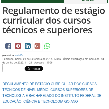
Regulamento de estágio
curricular dos cursos
técnicos e superiores
powered by
social2s
Publicado: Sexta, 04 de Setembro de 2015, 17h15
|
Última atualização em Segunda, 13
de Junho de 2022, 11h21
|
Acessos: 14556
REGULAMENTO DE ESTÁGIO CURRICULAR DOS CURSOS
TÉCNICOS DE NÍVEL MÉDIO, CURSOS SUPERIORES DE
TECNOLOGIA E BACHARELADO DO INSTITUTO FEDERAL DE
EDUCAÇÃO, CIÊNCIA E TECNOLOGIA GOIANO