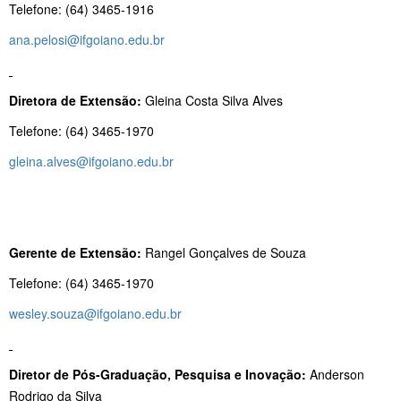
Telefone: (64) 3465-1916
ana.pelosi@ifgoiano.edu.br
Diretora de Extensão:
Gleina Costa Silva Alves
Telefone: (64) 3465-1970
gleina.alves@ifgoiano.edu.br
Gerente de Extensão:
Rangel Gonçalves de Souza
Telefone: (64) 3465-1970
wesley.souza@ifgoiano.edu.br
Diretor de Pós-Graduação, Pesquisa e Inovação:
Anderson
Rodrigo da Silva