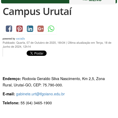
Campus Urutaí
powered by
social2s
Publicado: Quarta, 07 de Outubro de 2020, 16h34
|
Última atualização em Terça, 18 de
Junho de 2024, 12h14
Endereço:
Rodovia Geraldo Silva Nascimento, Km 2,5, Zona
Rural, Urutaí-GO, CEP: 75.790-000.
E-mail:
gabinete.urt@ifgoiano.edu.br
Telefone:
55 (64) 3465-1900