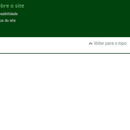
bre o site
ssibilidade
a do site
Voltar para o topo