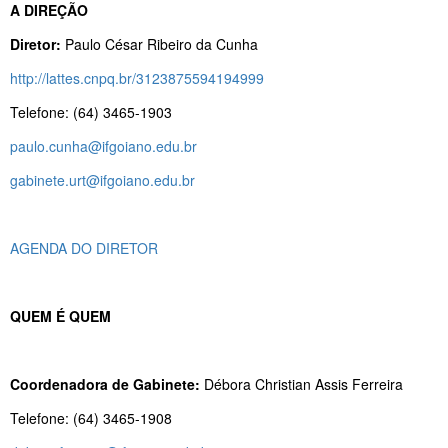
A DIREÇÃO
Diretor:
Paulo César Ribeiro da Cunha
http://lattes.cnpq.br/3123875594194999
Telefone: (64) 3465-1903
paulo.cunha@ifgoiano.edu.br
gabinete.urt@ifgoiano.edu.br
AGENDA DO DIRETOR
QUEM É QUEM
Coordenadora de Gabinete:
Débora Christian Assis Ferreira
Telefone: (64) 3465-1908