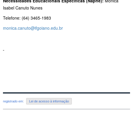
Necessidades Educacionais Específicas (Napne):
Monica
Isabel Canuto Nunes
Telefone: (64) 3465-1983
monica.canuto@ifgoiano.edu.br
registrado em:
Lei de acesso à informação