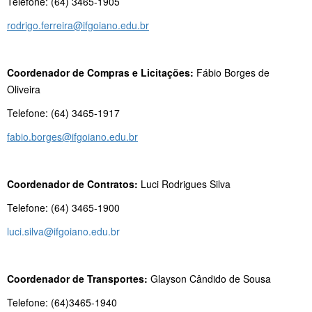
Telefone: (64) 3465-1905
rodrigo.ferreira@ifgoiano.edu.br
Coordenador de Compras e Licitações:
Fábio Borges de
Oliveira
Telefone: (64) 3465-1917
fabio.borges@ifgoiano.edu.br
Coordenador de Contratos:
Luci Rodrigues Silva
Telefone: (64) 3465-1900
luci.silva@ifgoiano.edu.br
Coordenador de Transportes:
Glayson Cândido de Sousa
Telefone: (64)3465-1940