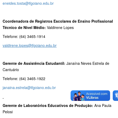
eneides.tosta@ifgoiano.edu.br
Coordenadora de Registros Escolares de Ensino Profissional
Técnico de Nível Médio:
Valdirene Lopes
Telefone: (64) 3465-1914
valdirene.lopes@ifgoiano.edu.br
Gerente de Assistência Estudantil:
Janaína Neves Estrela de
Cantuário
Telefone: (64) 3465-1922
janaina.estrela@ifgoiano.edu.br
Gerente de Laboratórios Educativos de Produção:
Ana Paula
Pelosi