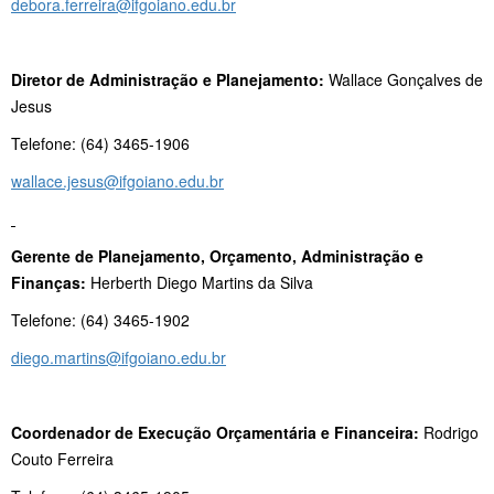
debora.ferreira@ifgoiano.edu.br
Diretor de Administração e Planejamento
:
Wallace Gonçalves de
Jesus
Telefone: (64) 3465-1906
wallace.jesus@ifgoiano.edu.br
Gerente de Planejamento, Orçamento, Administração e
Finanças:
Herberth Diego Martins da Silva
Telefone: (64) 3465-1902
diego.martins@ifgoiano.edu.br
Coordenador de Execução Orçamentária e Financeira:
Rodrigo
Couto Ferreira