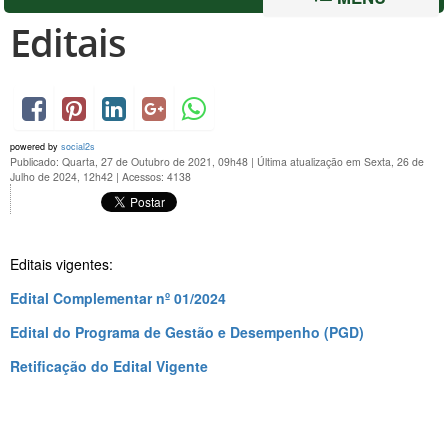
Editais
powered by
social2s
Publicado: Quarta, 27 de Outubro de 2021, 09h48
|
Última atualização em Sexta, 26 de
Julho de 2024, 12h42
|
Acessos: 4138
Editais vigentes:
Edital Complementar nº 01/2024
Edital do Programa de Gestão e Desempenho (PGD)
Retificação do Edital Vigente