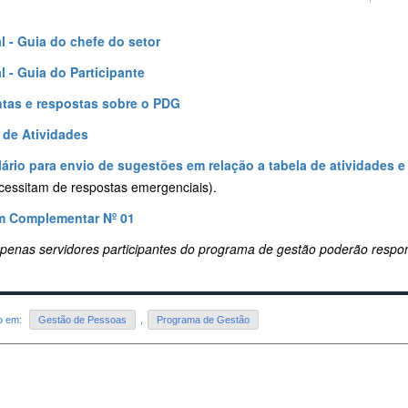
al - Guia do chefe do setor
al - Guia do Participante
tas e respostas sobre o PDG
 de Atividades
ário para envio de sugestões em relação a tabela de atividades 
cessitam de respostas emergenciais).
m Complementar Nº 01
apenas servidores participantes do programa de gestão poderão respon
do em:
Gestão de Pessoas
,
Programa de Gestão