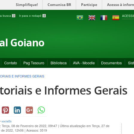
Simplifique!
Comunica BR
Participe
Acesso à infor
ACESSI
a a busca
3
Ir para o rodapé
4
ral Goiano
Contato
Pag Tesouro
Biblioteca
AVA - Moodle
Documentos
Sis
ORIAIS E INFORMES GERAIS
toriais e Informes Gerais
y
social2s
: Terça, 08 de Fevereiro de 2022, 09h47
|
Última atualização em Terça, 27 de
 de 2022, 12h06
|
Acessos: 3519