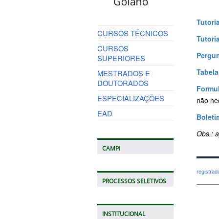
Tutori
CURSOS TÉCNICOS
Tutori
CURSOS
Pergun
SUPERIORES
Tabela
MESTRADOS E
DOUTORADOS
Formul
ESPECIALIZAÇÕES
não ne
EAD
Boleti
Obs.: 
CAMPI
registra
PROCESSOS SELETIVOS
INSTITUCIONAL