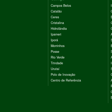
Campos Belos
Catalão
Ceres
Cristalina
Hidrolândia
Ipameri
Iporá
Morrinhos
Posse
Rio Verde
Trindade
Urutaí
Polo de Inovação
Centro de Referência