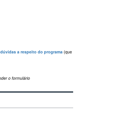
e dúvidas a respeito do programa
(que
der o formulário