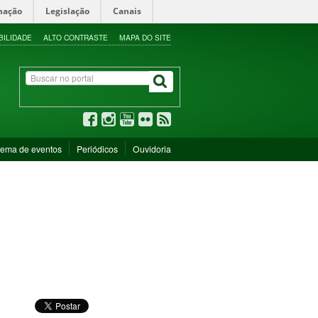
mação
Legislação
Canais
BILIDADE
ALTO CONTRASTE
MAPA DO SITE
tema de eventos
Periódicos
Ouvidoria