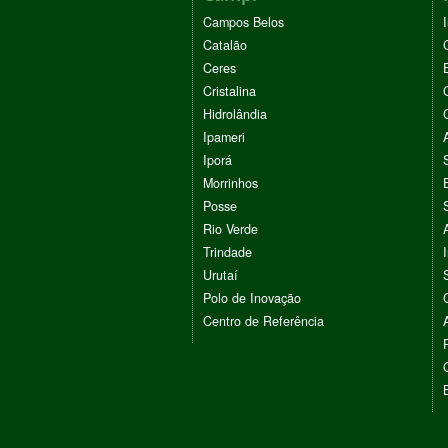
Campos Belos
Catalão
Ceres
Cristalina
Hidrolândia
Ipameri
Iporá
Morrinhos
Posse
Rio Verde
Trindade
Urutaí
Polo de Inovação
Centro de Referência