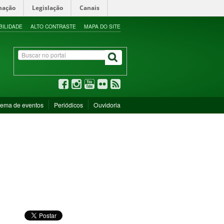
mação
Legislação
Canais
BILIDADE
ALTO CONTRASTE
MAPA DO SITE
tema de eventos
Periódicos
Ouvidoria