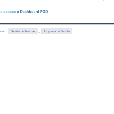
 e acesse o Dashboard PGD
do em:
Gestão de Pessoas
,
Programa de Gestão