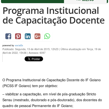
Programa Institucional
de Capacitação Docente
powered by
social2s
Publicado: Segunda, 13 de Abril de 2015, 12h23
|
Última atualização em Terça, 19 de
Abril de 2022, 15h36
|
Acessos: 6097
O Programa Institucional de Capacitação Docente do IF Goiano
(PICSS IF Goiano) tem por objetivo:
– viabilizar a capacitação, em nível de pós-graduação Stricto
Sensu (mestrado, doutorado e pós-doutorado), dos docentes do
quadro de pessoal Permanente do IF Goiano;