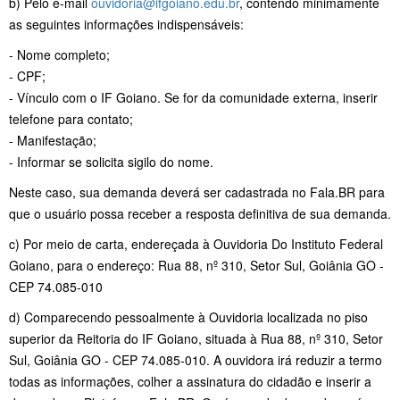
b) Pelo e-mail
ouvidoria@ifgoiano.edu.br
, contendo minimamente
as seguintes informações indispensáveis:
- Nome completo;
- CPF;
- Vínculo com o IF Goiano. Se for da comunidade externa, inserir
telefone para contato;
- Manifestação;
- Informar se solicita sigilo do nome.
Neste caso, sua demanda deverá ser cadastrada no Fala.BR para
que o usuário possa receber a resposta definitiva de sua demanda.
c) Por meio de carta, endereçada à Ouvidoria Do Instituto Federal
Goiano, para o endereço: Rua 88, nº 310, Setor Sul, Goiânia GO -
CEP 74.085-010
d) Comparecendo pessoalmente à Ouvidoria localizada no piso
superior da Reitoria do IF Goiano, situada à Rua 88, nº 310, Setor
Sul, Goiânia GO - CEP 74.085-010. A ouvidora irá reduzir a termo
todas as informações, colher a assinatura do cidadão e inserir a