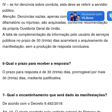
IV – se for denúncia sobre conduta, esta deve se referir a servidor
público.
Atenção: Denúncias vazias, apenas com conteúdo calunioso,
difamatório ou injurioso, são arquivadas, conforme recomendação
da própria Ouvidoria Geral da União.
A falta de complementação da informação pelo usuário de serviços
públicos no prazo de 30 (trinta) dias acarretará o arquivamento da
manifestação, sem a produção de resposta conclusiva.
6-Qual o prazo para receber a resposta?
O prazo para resposta é de 30 (trinta) dias, prorrogável por mais
30 (trinta) dias, mediante justificativa.
7- Qual o encaminhamento que será dado às manifestações?
De acordo com o Decreto 9.492/2018:
Art. 19. O elogio recebido pela unidade setorial do Sistema de