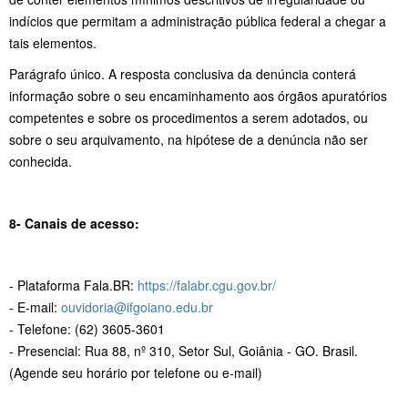
indícios que permitam a administração pública federal a chegar a
tais elementos.
Parágrafo único. A resposta conclusiva da denúncia conterá
informação sobre o seu encaminhamento aos órgãos apuratórios
competentes e sobre os procedimentos a serem adotados, ou
sobre o seu arquivamento, na hipótese de a denúncia não ser
conhecida.
8- Canais de acesso:
- Plataforma Fala.BR:
https://falabr.cgu.gov.br/
- E-mail:
ouvidoria@ifgoiano.edu.br
- Telefone: (62) 3605-3601
- Presencial: Rua 88, nº 310, Setor Sul, Goiânia - GO. Brasil.
(Agende seu horário por telefone ou e-mail)