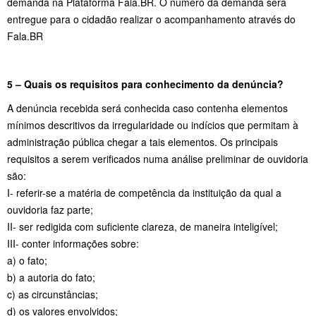
demanda na Plataforma Fala.BR. O número da demanda será
entregue para o cidadão realizar o acompanhamento através do
Fala.BR
5 – Quais os requisitos para conhecimento da denúncia?
A denúncia recebida será conhecida caso contenha elementos
mínimos descritivos da irregularidade ou indícios que permitam à
administração pública chegar a tais elementos. Os principais
requisitos a serem verificados numa análise preliminar de ouvidoria
são:
I- referir-se a matéria de competência da instituição da qual a
ouvidoria faz parte;
II- ser redigida com suficiente clareza, de maneira inteligível;
III- conter informações sobre:
a) o fato;
b) a autoria do fato;
c) as circunstâncias;
d) os valores envolvidos;