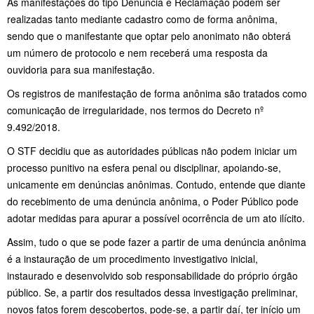
As manifestações do tipo Denúncia e Reclamação podem ser
realizadas tanto mediante cadastro como de forma anônima,
sendo que o manifestante que optar pelo anonimato não obterá
um número de protocolo e nem receberá uma resposta da
ouvidoria para sua manifestação.
Os registros de manifestação de forma anônima são tratados como
comunicação de irregularidade, nos termos do Decreto nº
9.492/2018.
O STF decidiu que as autoridades públicas não podem iniciar um
processo punitivo na esfera penal ou disciplinar, apoiando-se,
unicamente em denúncias anônimas. Contudo, entende que diante
do recebimento de uma denúncia anônima, o Poder Público pode
adotar medidas para apurar a possível ocorrência de um ato ilícito.
Assim, tudo o que se pode fazer a partir de uma denúncia anônima
é a instauração de um procedimento investigativo inicial,
instaurado e desenvolvido sob responsabilidade do próprio órgão
público. Se, a partir dos resultados dessa investigação preliminar,
novos fatos forem descobertos, pode-se, a partir daí, ter início um