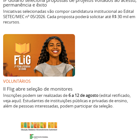
IF Goiano seleciona propostas de projetos voltados ao acesso,
permanência e êxito
Iniciativas selecionadas vão compor candidatura institucional ao Edital
SETEC/MEC nº 05/2026. Cada proposta poderá solicitar até R$ 30 mil em
recursos.
VOLUNTÁRIOS
II Flig abre seleção de monitores
Inscrições podem ser realizadas de
6 a 12 de agosto
(edital retificado,
veja aqui). Estudantes de instituições públicas e privadas de ensino,
além de pessoas interessadas, podem participar da seleção.