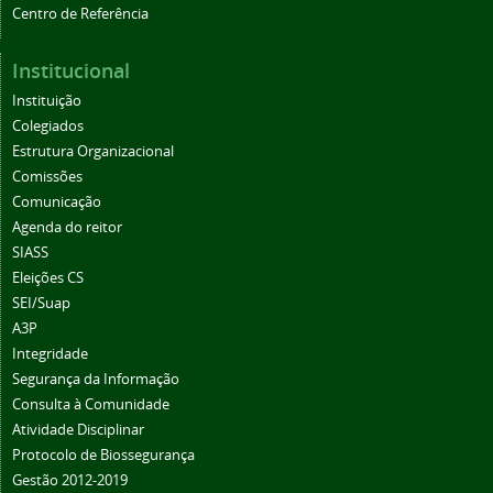
Centro de Referência
Institucional
Instituição
Colegiados
Estrutura Organizacional
Comissões
Comunicação
Agenda do reitor
SIASS
Eleições CS
SEI/Suap
A3P
Integridade
Segurança da Informação
Consulta à Comunidade
Atividade Disciplinar
Protocolo de Biossegurança
Gestão 2012-2019