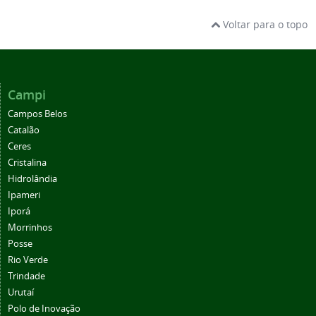
Voltar para o topo
Campi
Campos Belos
Catalão
Ceres
Cristalina
Hidrolândia
Ipameri
Iporá
Morrinhos
Posse
Rio Verde
Trindade
Urutaí
Polo de Inovação