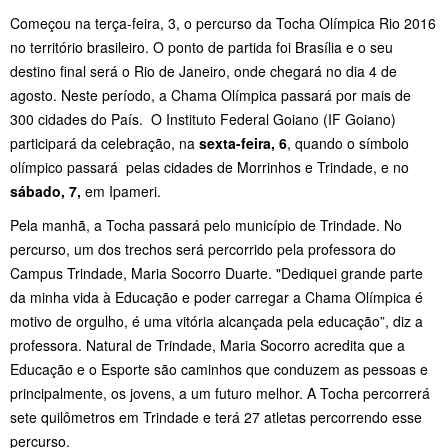
Começou na terça-feira, 3, o percurso da Tocha Olímpica Rio 2016
no território brasileiro. O ponto de partida foi Brasília e o seu
destino final será o Rio de Janeiro, onde chegará no dia 4 de
agosto. Neste período, a Chama Olímpica passará por mais de
300 cidades do País. O Instituto Federal Goiano (IF Goiano)
participará da celebração, na
sexta-feira, 6
, quando o símbolo
olímpico passará pelas cidades de Morrinhos e Trindade, e no
sábado, 7,
em Ipameri.
Pela manhã, a Tocha passará pelo município de Trindade. No
percurso, um dos trechos será percorrido pela professora do
Campus Trindade, Maria Socorro Duarte. "Dediquei grande parte
da minha vida à Educação e poder carregar a Chama Olímpica é
motivo de orgulho, é uma vitória alcançada pela educação”, diz a
professora. Natural de Trindade, Maria Socorro acredita que a
Educação e o Esporte são caminhos que conduzem as pessoas e
principalmente, os jovens, a um futuro melhor. A Tocha percorrerá
sete quilômetros em Trindade e terá 27 atletas percorrendo esse
percurso.