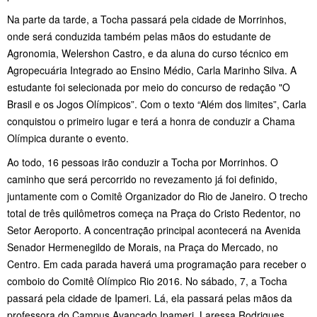
Na parte da tarde, a Tocha passará pela cidade de Morrinhos,
onde será conduzida também pelas mãos do estudante de
Agronomia, Welershon Castro, e da aluna do curso técnico em
Agropecuária Integrado ao Ensino Médio, Carla Marinho Silva. A
estudante foi selecionada por meio do concurso de redação "O
Brasil e os Jogos Olímpicos”. Com o texto “Além dos limites”, Carla
conquistou o primeiro lugar e terá a honra de conduzir a Chama
Olímpica durante o evento.
Ao todo, 16 pessoas irão conduzir a Tocha por Morrinhos. O
caminho que será percorrido no revezamento já foi definido,
juntamente com o Comitê Organizador do Rio de Janeiro. O trecho
total de três quilômetros começa na Praça do Cristo Redentor, no
Setor Aeroporto. A concentração principal acontecerá na Avenida
Senador Hermenegildo de Morais, na Praça do Mercado, no
Centro. Em cada parada haverá uma programação para receber o
comboio do Comitê Olímpico Rio 2016. No sábado, 7, a Tocha
passará pela cidade de Ipameri. Lá, ela passará pelas mãos da
professora do Campus Avançado Ipameri, Laressa Rodrigues