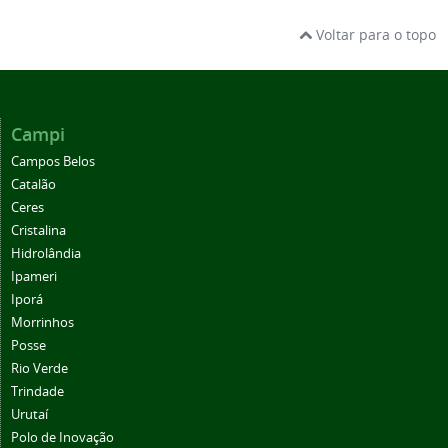
Voltar para o topo
Campi
Campos Belos
Catalão
Ceres
Cristalina
Hidrolândia
Ipameri
Iporá
Morrinhos
Posse
Rio Verde
Trindade
Urutaí
Polo de Inovação