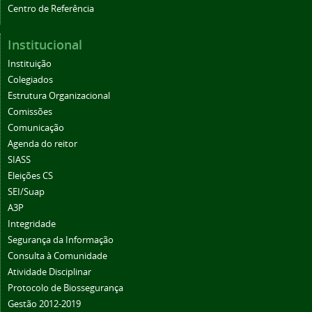
Centro de Referência
Institucional
Instituição
Colegiados
Estrutura Organizacional
Comissões
Comunicação
Agenda do reitor
SIASS
Eleições CS
SEI/Suap
A3P
Integridade
Segurança da Informação
Consulta à Comunidade
Atividade Disciplinar
Protocolo de Biossegurança
Gestão 2012-2019