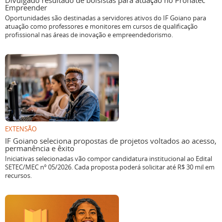
Divulgado resultado de bolsistas para atuação no Pronatec
Empreender
Oportunidades são destinadas a servidores ativos do IF Goiano para
atuação como professores e monitores em cursos de qualificação
profissional nas áreas de inovação e empreendedorismo.
EXTENSÃO
IF Goiano seleciona propostas de projetos voltados ao acesso,
permanência e êxito
Iniciativas selecionadas vão compor candidatura institucional ao Edital
SETEC/MEC nº 05/2026. Cada proposta poderá solicitar até R$ 30 mil em
recursos.