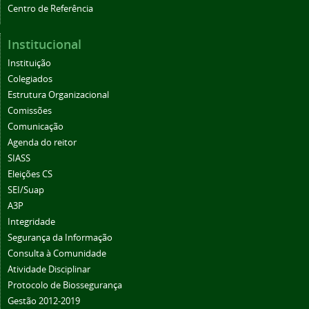
Centro de Referência
Institucional
Instituição
Colegiados
Estrutura Organizacional
Comissões
Comunicação
Agenda do reitor
SIASS
Eleições CS
SEI/Suap
A3P
Integridade
Segurança da Informação
Consulta à Comunidade
Atividade Disciplinar
Protocolo de Biossegurança
Gestão 2012-2019