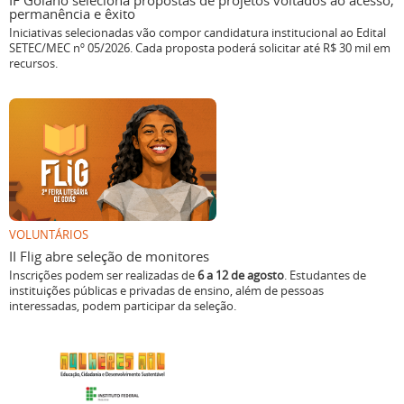
IF Goiano seleciona propostas de projetos voltados ao acesso,
permanência e êxito
Iniciativas selecionadas vão compor candidatura institucional ao Edital
SETEC/MEC nº 05/2026. Cada proposta poderá solicitar até R$ 30 mil em
recursos.
VOLUNTÁRIOS
II Flig abre seleção de monitores
Inscrições podem ser realizadas de
6 a 12 de agosto
. Estudantes de
instituições públicas e privadas de ensino, além de pessoas
interessadas, podem participar da seleção.