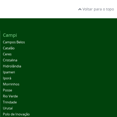
Voltar para o topo
Campi
Campos Belos
Catalão
Ceres
Cristalina
Hidrolândia
Ipameri
Iporá
Morrinhos
Posse
Rio Verde
Trindade
Urutaí
Polo de Inovação