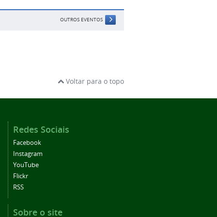
OUTROS EVENTOS
Voltar para o topo
Redes Sociais
Facebook
Instagram
YouTube
Flickr
RSS
Sobre o site