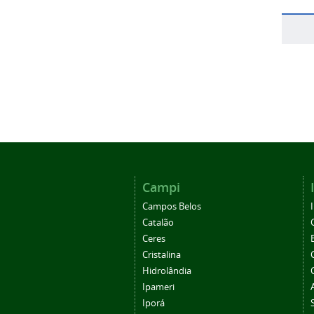
Campi
Campos Belos
Catalão
Ceres
Cristalina
Hidrolândia
Ipameri
Iporá