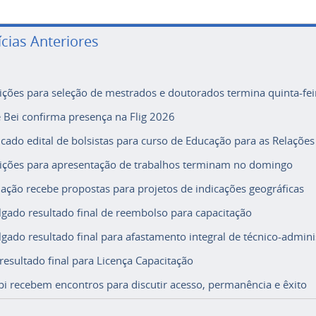
ícias Anteriores
rições para seleção de mestrados e doutorados termina quinta-fei
e Bei confirma presença na Flig 2026
icado edital de bolsistas para curso de Educação para as Relações
rições para apresentação de trabalhos terminam no domingo
ação recebe propostas para projetos de indicações geográficas
lgado resultado final de reembolso para capacitação
lgado resultado final para afastamento integral de técnico-adminis
 resultado final para Licença Capacitação
i recebem encontros para discutir acesso, permanência e êxito