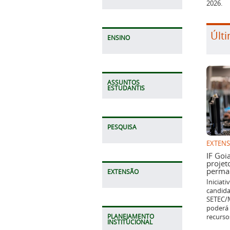
2026.
Últi
ENSINO
ASSUNTOS
ESTUDANTIS
PESQUISA
EXTEN
IF Goi
projet
perman
EXTENSÃO
Iniciat
candida
SETEC/M
poderá 
recurso
PLANEJAMENTO
INSTITUCIONAL