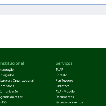
Institucional
Serviços
Instituição
SUAP
Colegiados
Contato
Estrutura Organizacional
Pag Tesouro
Comissões
Biblioteca
Comunicação
AVA - Moodle
Agenda do reitor
Documentos
SIASS
Sistema de eventos