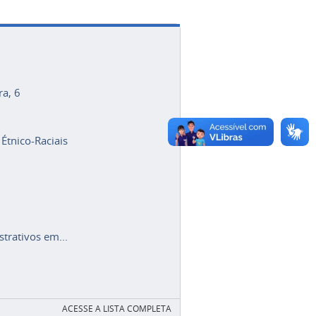
ra, 6
 Étnico-Raciais
trativos em...
ACESSE A LISTA COMPLETA