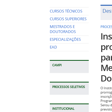
Des
CURSOS TÉCNICOS
CURSOS SUPERIORES
MESTRADOS E
PROCES
DOUTORADOS
Ins
ESPECIALIZAÇÕES
pr
EAD
pa
Me
CAMPI
Do
PROCESSOS SELETIVOS
O Insti
prorrog
inscriç
Program
Sensu d
INSTITUCIONAL
previst