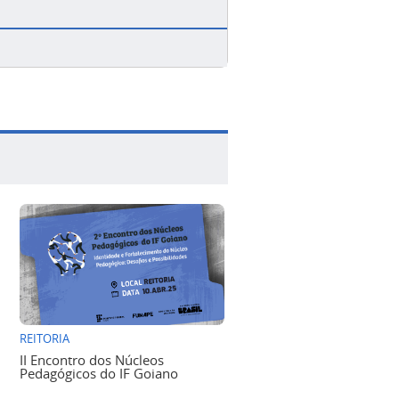
REITORIA
II Encontro dos Núcleos
Pedagógicos do IF Goiano