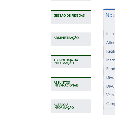
Not
GESTÃO DE PESSOAS
Insc
ADMINISTRAÇÃO
Alin
Retif
Insc
TECNOLOGIA DA
INFORMAÇÃO
Fund
Divu
ASSUNTOS
Divu
INTERNACIONAIS
Veja
Camp
ACESSO À
INFORMAÇÃO