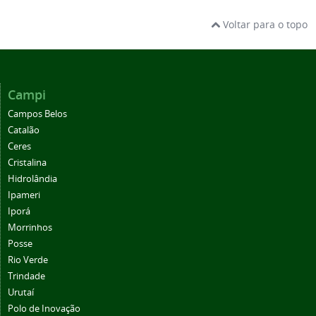
Voltar para o topo
Campi
Campos Belos
Catalão
Ceres
Cristalina
Hidrolândia
Ipameri
Iporá
Morrinhos
Posse
Rio Verde
Trindade
Urutaí
Polo de Inovação