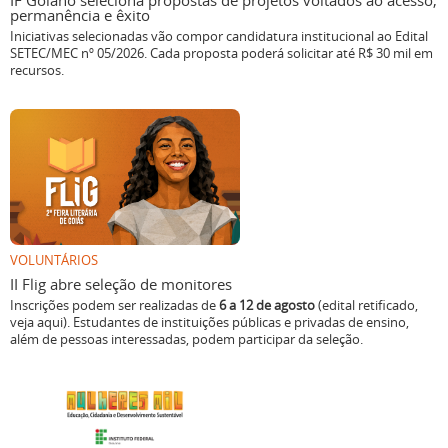
IF Goiano seleciona propostas de projetos voltados ao acesso,
permanência e êxito
Iniciativas selecionadas vão compor candidatura institucional ao Edital
SETEC/MEC nº 05/2026. Cada proposta poderá solicitar até R$ 30 mil em
recursos.
VOLUNTÁRIOS
II Flig abre seleção de monitores
Inscrições podem ser realizadas de
6 a 12 de agosto
(edital retificado,
veja aqui). Estudantes de instituições públicas e privadas de ensino,
além de pessoas interessadas, podem participar da seleção.