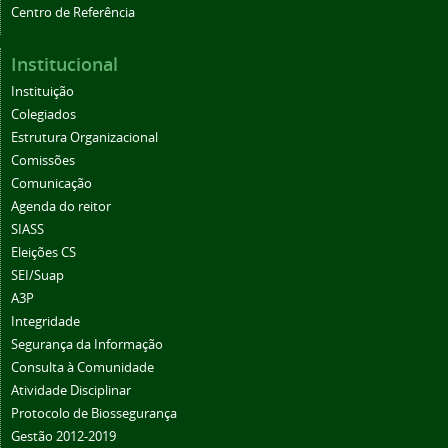
Centro de Referência
Institucional
Instituição
Colegiados
Estrutura Organizacional
Comissões
Comunicação
Agenda do reitor
SIASS
Eleições CS
SEI/Suap
A3P
Integridade
Segurança da Informação
Consulta à Comunidade
Atividade Disciplinar
Protocolo de Biossegurança
Gestão 2012-2019