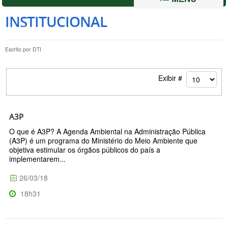
INSTITUCIONAL
Escrito por
DTI
Exibir #
A3P
O que é A3P? A Agenda Ambiental na Administração Pública
(A3P) é um programa do Ministério do Meio Ambiente que
objetiva estimular os órgãos públicos do país a
implementarem...
26/03/18
18h31