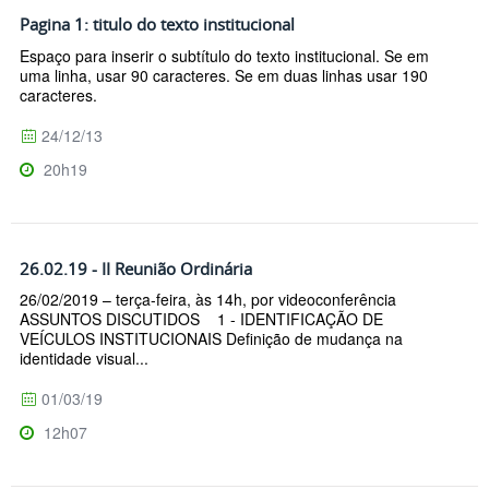
Pagina 1: titulo do texto institucional
Espaço para inserir o subtítulo do texto institucional. Se em
uma linha, usar 90 caracteres. Se em duas linhas usar 190
caracteres.
24/12/13
20h19
26.02.19 - II Reunião Ordinária
26/02/2019 – terça-feira, às 14h, por videoconferência
ASSUNTOS DISCUTIDOS 1 - IDENTIFICAÇÃO DE
VEÍCULOS INSTITUCIONAIS Definição de mudança na
identidade visual...
01/03/19
12h07