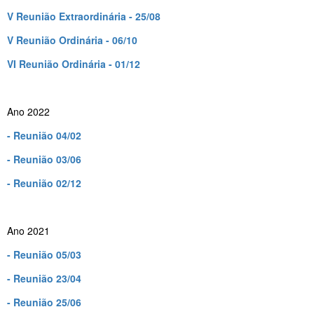
V Reunião Extraordinária - 25/08
V Reunião Ordinária - 06/10
VI Reunião Ordinária - 01/12
Ano 2022
- Reunião 04/02
- Reunião 03/06
- Reunião 02/12
Ano 2021
- Reunião 05/03
- Reunião 23/04
- Reunião 25/06