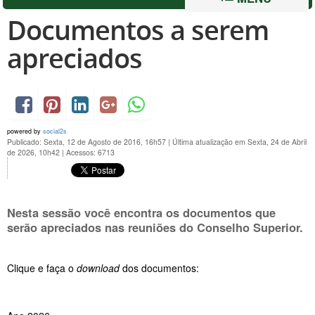
Documentos a serem
apreciados
powered by
social2s
Publicado: Sexta, 12 de Agosto de 2016, 16h57
|
Última atualização em Sexta, 24 de Abril
de 2026, 10h42
|
Acessos: 6713
Nesta sessão você encontra os documentos que
serão apreciados nas reuniões do Conselho Superior.
Clique e faça o
download
dos documentos: