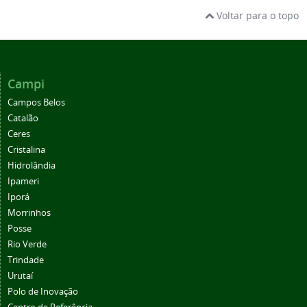
Voltar para o topo
Campi
Campos Belos
Catalão
Ceres
Cristalina
Hidrolândia
Ipameri
Iporá
Morrinhos
Posse
Rio Verde
Trindade
Urutaí
Polo de Inovação