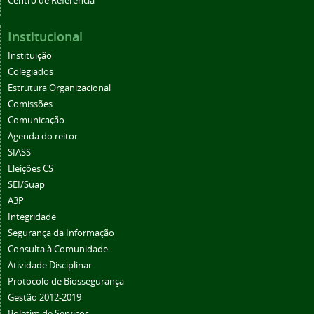
Centro de Referência
Institucional
Instituição
Colegiados
Estrutura Organizacional
Comissões
Comunicação
Agenda do reitor
SIASS
Eleições CS
SEI/Suap
A3P
Integridade
Segurança da Informação
Consulta à Comunidade
Atividade Disciplinar
Protocolo de Biossegurança
Gestão 2012-2019
Boletim de Serviços