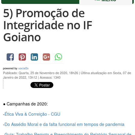
5) Promoção de
Integridade no IF
Goiano
powered by
social2s
Publicado: Quarta, 25 de Novembro de 2020, 18h26
|
Última atualização em Sexta, 07 de
Janeiro de 2022, 13h12
|
Acessos: 1340
● Campanhas de 2020:
-
Ética Viva & Correição - CGU
-
Do Assédio Moral e da falta funcional em tempos de pandemia
-
Guia: Trabalho Remoto e Preenchimento do Relatório Semanal de