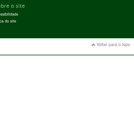
bre o site
ssibilidade
a do site
Voltar para o topo