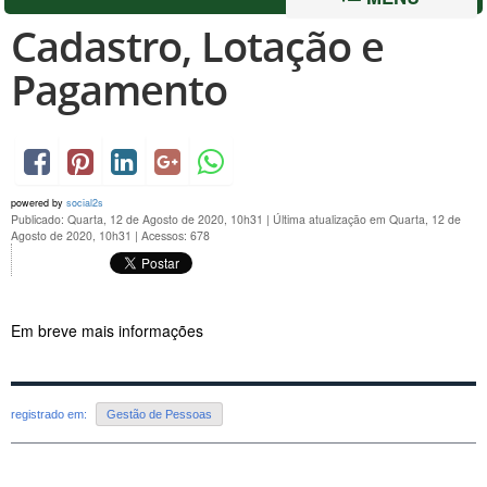
Cadastro, Lotação e
Pagamento
powered by
social2s
Publicado: Quarta, 12 de Agosto de 2020, 10h31
|
Última atualização em Quarta, 12 de
Agosto de 2020, 10h31
|
Acessos: 678
Em breve mais informações
registrado em:
Gestão de Pessoas