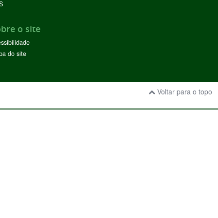
S
bre o site
ssibilidade
a do site
Voltar para o topo