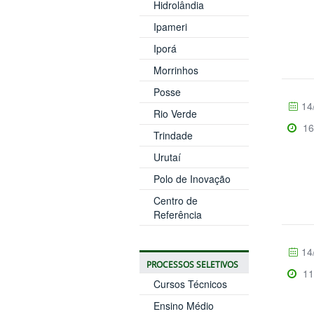
Hidrolândia
Ipameri
Iporá
Morrinhos
Posse
14
Rio Verde
16
Trindade
Urutaí
Polo de Inovação
Centro de
Referência
14
PROCESSOS SELETIVOS
11
Cursos Técnicos
Ensino Médio