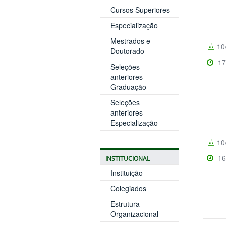
Cursos Superiores
Especialização
Mestrados e
10
Doutorado
17
Seleções
anteriores -
Graduação
Seleções
anteriores -
Especialização
10
16
INSTITUCIONAL
Instituição
Colegiados
Estrutura
Organizacional