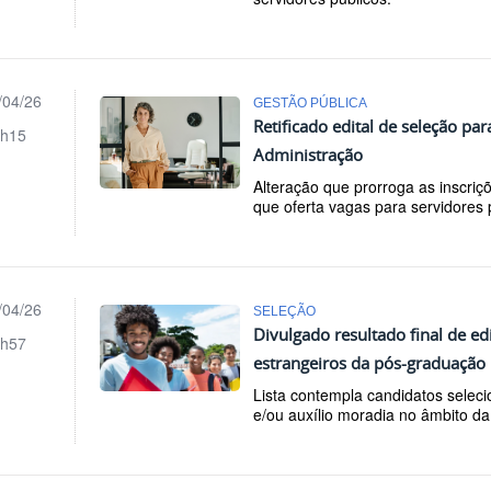
/04/26
GESTÃO PÚBLICA
Retificado edital de seleção pa
h15
Administração
Alteração que prorroga as inscriçõ
que oferta vagas para servidores 
/04/26
SELEÇÃO
Divulgado resultado final de ed
h57
estrangeiros da pós-graduação
Lista contempla candidatos seleci
e/ou auxílio moradia no âmbito da 