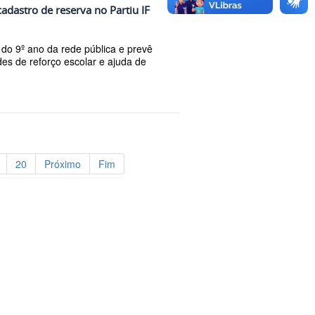
cadastro de reserva no Partiu IF
 do 9º ano da rede pública e prevê
des de reforço escolar e ajuda de
20
Próximo
Fim