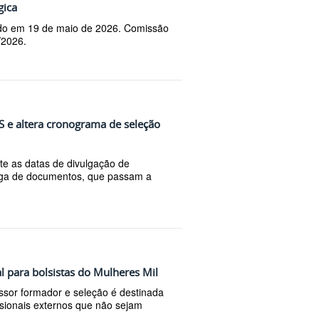
gica
ado em 19 de maio de 2026. Comissão
/2026.
CSS e altera cronograma de seleção
e as datas de divulgação de
rega de documentos, que passam a
al para bolsistas do Mulheres Mil
ssor formador e seleção é destinada
ssionais externos que não sejam