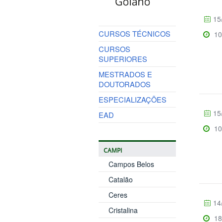
15
CURSOS TÉCNICOS
10
CURSOS
SUPERIORES
MESTRADOS E
DOUTORADOS
ESPECIALIZAÇÕES
15
EAD
10
CAMPI
Campos Belos
Catalão
Ceres
14
Cristalina
18