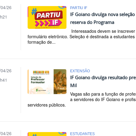
/04/26
PARTIU IF
IF Goiano divulga nova seleção
h21
reserva do Programa
Interessados devem se inscrever e
formulário eletrônico. Seleção é destinada a estudantes
formação de...
/04/26
EXTENSÃO
IF Goiano divulga resultado pr
h41
Mil
Vagas são para a função de profe
a servidores do IF Goiano e profi
servidores públicos.
/04/26
ESTUDANTES