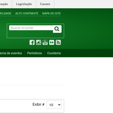
mação
Legislação
Canais
BILIDADE
ALTO CONTRASTE
MAPA DO SITE
tema de eventos
Periódicos
Ouvidoria
Exibir #