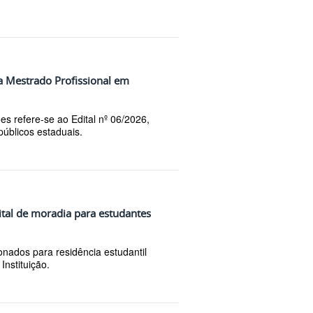
ra Mestrado Profissional em
es refere-se ao Edital nº 06/2026,
públicos estaduais.
ital de moradia para estudantes
onados para residência estudantil
Instituição.