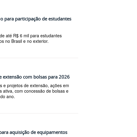
io para participação de estudantes
o de até R$ 6 mil para estudantes
 no Brasil e no exterior.
de extensão com bolsas para 2026
e projetos de extensão, ações em
sca ativa, com concessão de bolsas e
 do ano.
 para aquisição de equipamentos