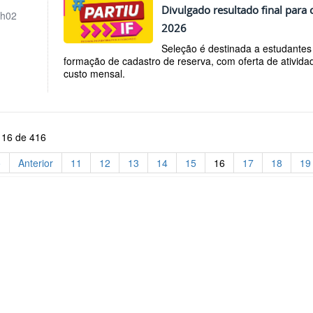
Divulgado resultado final para 
h02
2026
Seleção é destinada a estudantes
formação de cadastro de reserva, com oferta de ativida
custo mensal.
 16 de 416
o
Anterior
11
12
13
14
15
16
17
18
19