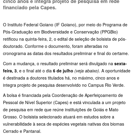
cinco anos e integra projeto de pesquisa em rede
financiado pela Capes.
O Instituto Federal Goiano (IF Goiano), por meio do Programa de
Pós-Graduação em Biodiversidade e Conservação (PPGBio)
retificou na quinta-feira, 2, o edital de seleção de bolsista de pós-
doutorado. Conforme o documento, foram alteradas no
cronograma as datas dos resultados preliminar e final do certame.
Com a mudança, o resultado preliminar será divulgado na
sexta-
feira, 3
, e o final até o dia
6 de julho
(veja abaixo)
. A oportunidade
é destinada a doutores titulados há, no máximo, cinco anos e
integra projeto de pesquisa desenvolvido no Campus Rio Verde.
A bolsa é financiada pela Coordenação de Aperfeiçoamento de
Pessoal de Nível Superior (Capes) e está vinculada a um projeto
de pesquisa em rede que reúne instituições de Goiás e Mato
Grosso. O bolsista selecionado atuará em estudos sobre a
vulnerabilidade à seca de espécies vegetais nativas dos biomas
Cerrado e Pantanal.