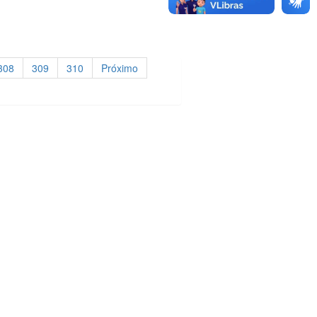
308
309
310
Próximo