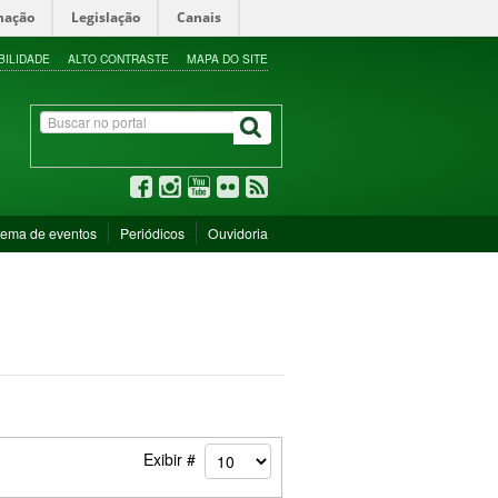
mação
Legislação
Canais
BILIDADE
ALTO CONTRASTE
MAPA DO SITE
tema de eventos
Periódicos
Ouvidoria
Exibir #