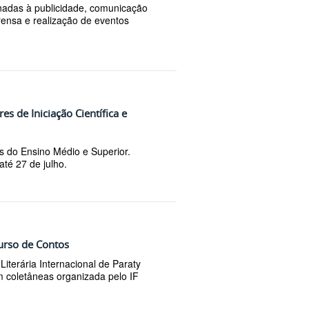
nadas à publicidade, comunicação
rensa e realização de eventos
es de Iniciação Científica e
s do Ensino Médio e Superior.
até 27 de julho.
curso de Contos
iterária Internacional de Paraty
m coletâneas organizada pelo IF