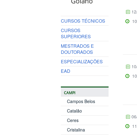
12
CURSOS TÉCNICOS
10
CURSOS
SUPERIORES
MESTRADOS E
DOUTORADOS
ESPECIALIZAÇÕES
10
EAD
10
CAMPI
Campos Belos
Catalão
06
Ceres
11
Cristalina