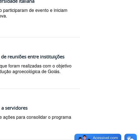
ersidade italiana
o participaram de evento e iniciam
ova.
de reuniões entre instituições
que foram realizadas com o objetivo
ução agroecológica de Goiás.
 a servidores
e ações para consolidar o programa