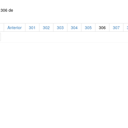
 306 de
o
Anterior
301
302
303
304
305
306
307