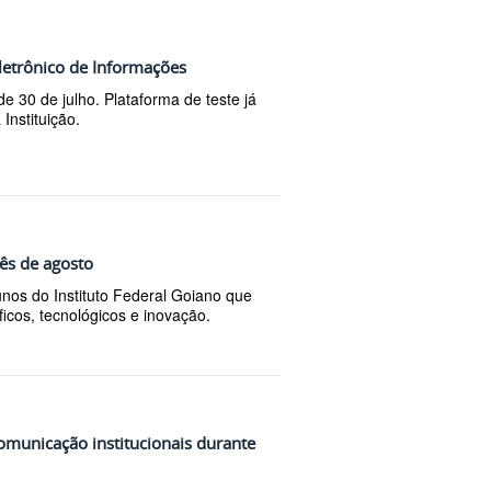
letrônico de Informações
e 30 de julho. Plataforma de teste já
Instituição.
mês de agosto
lunos do Instituto Federal Goiano que
ficos, tecnológicos e inovação.
omunicação institucionais durante