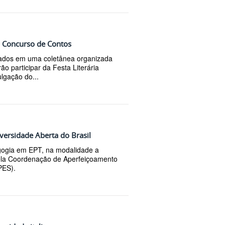
o Concurso de Contos
cados em uma coletânea organizada
ão participar da Festa Literária
ulgação do...
versidade Aberta do Brasil
agogia em EPT, na modalidade a
pela Coordenação de Aperfeiçoamento
PES).