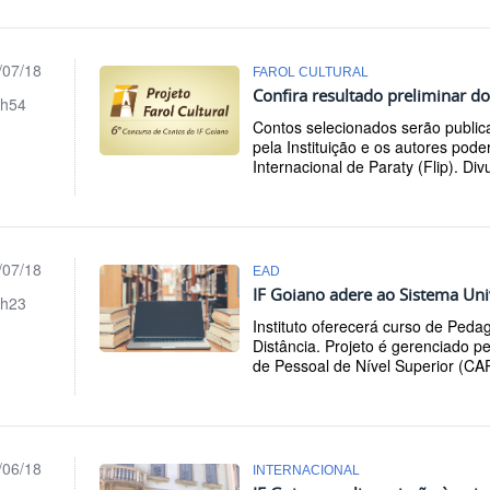
/07/18
FAROL CULTURAL
Confira resultado preliminar d
h54
Contos selecionados serão publi
pela Instituição e os autores poder
Internacional de Paraty (Flip). Div
/07/18
EAD
IF Goiano adere ao Sistema Uni
h23
Instituto oferecerá curso de Ped
Distância. Projeto é gerenciado 
de Pessoal de Nível Superior (CA
/06/18
INTERNACIONAL