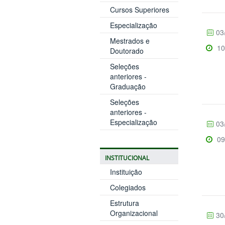
Cursos Superiores
Especialização
03
Mestrados e
10
Doutorado
Seleções
anteriores -
Graduação
Seleções
anteriores -
Especialização
03
09
INSTITUCIONAL
Instituição
Colegiados
Estrutura
Organizacional
30