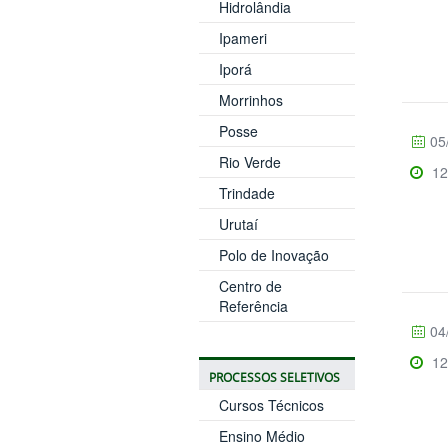
Hidrolândia
Ipameri
Iporá
Morrinhos
Posse
05
Rio Verde
12
Trindade
Urutaí
Polo de Inovação
Centro de
Referência
04
12
PROCESSOS SELETIVOS
Cursos Técnicos
Ensino Médio