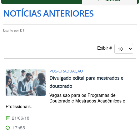
NOTÍCIAS ANTERIORES
Escrito por
DTI
Exibir #
PÓS-GRADUAÇÃO
Divulgado edital para mestrados e
doutorado
Vagas são para os Programas de
Doutorado e Mestrados Acadêmicos e
Profissionais.
21/06/18
17h55