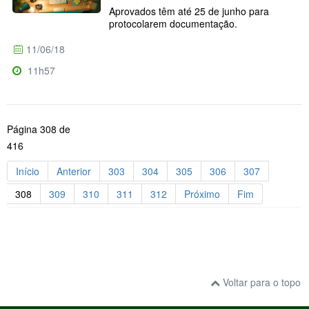
Aprovados têm até 25 de junho para
protocolarem documentação.
11/06/18
11h57
Página 308 de
416
Início
Anterior
303
304
305
306
307
308
309
310
311
312
Próximo
Fim
Voltar para o topo